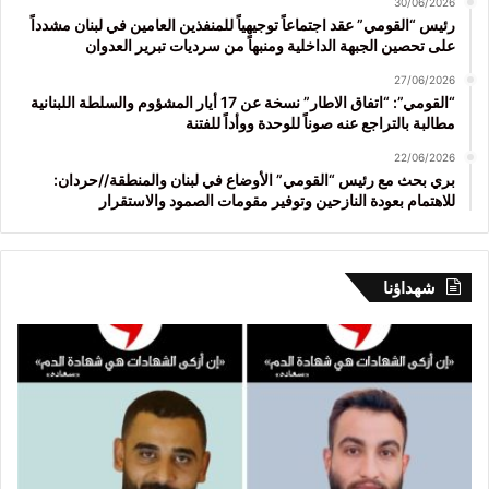
30/06/2026
رئيس “القومي” عقد اجتماعاً توجيهياً للمنفذين العامين في لبنان مشدداً
على تحصين الجبهة الداخلية ومنبهاً من سرديات تبرير العدوان
27/06/2026
“القومي”: “اتفاق الاطار” نسخة عن 17 أيار المشؤوم والسلطة اللبنانية
مطالبة بالتراجع عنه صوناً للوحدة ووأداً للفتنة
22/06/2026
بري بحث مع رئيس “القومي” الأوضاع في لبنان والمنطقة//حردان:
للاهتمام بعودة النازحين وتوفير مقومات الصمود والاستقرار
شهداؤنا