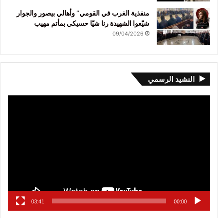
منفذية الغرب في القومي” وأهالي بيصور والجوار
شيّعوا الشهيدة رنا شيّا حسيكي بمأتم مهيب
09/04/2026
النشيد الرسمي
مشغل
الفيديو
03:41
00:00