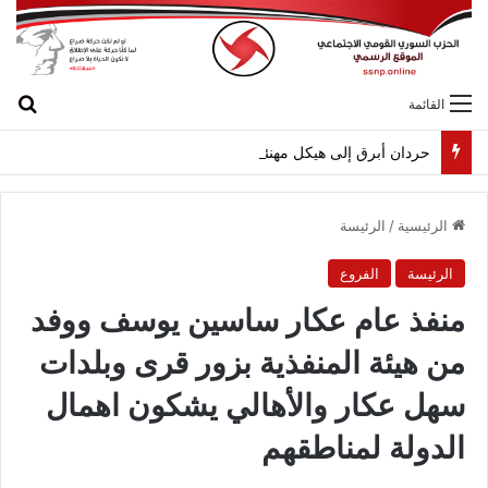
بح
القائمة
حردان أبرق إلى هيكل مهنئاً بمناسبة عيد الجيش
الرئيسية
/
الرئيسة
الرئيسة
الفروع
منفذ عام عكار ساسين يوسف ووفد
من هيئة المنفذية بزور قرى وبلدات
سهل عكار والأهالي يشكون اهمال
الدولة لمناطقهم