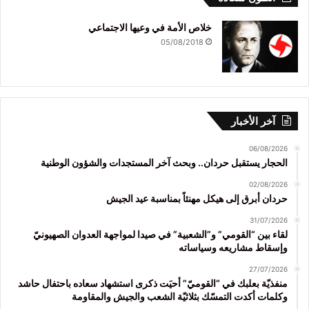
خلاص الأمة في وعيها الاجتماعي
05/08/2018
آخر الأخبار
06/08/2026
الحجار يستقبل حردان.. وبحث آخر المستجدات والشؤون الوطنية
02/08/2026
حردان أبرق إلى هيكل مهنئاً بمناسبة عيد الجيش
31/07/2026
لقاء بين “القومي” و”الشعبية” في صيدا لمواجهة العدوان الصهيونيّ
وإسقاط مشاريعه وسياساته
27/07/2026
منفذيّة بعلبك في “القوميّ” أحيَت ذكرى استشهاد سعاده باحتفال حاشد
وكلمات أكدت التمسّك بثلاثيّة الشعب والجيش والمقاومة