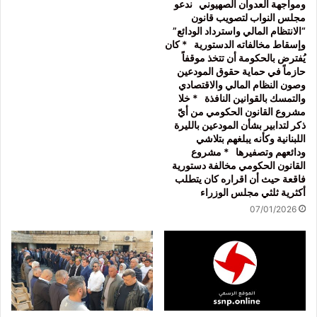
ومواجهة العدوان الصهيوني ندعو
مجلس النواب لتصويب قانون
“الانتظام المالي واسترداد الودائع”
وإسقاط مخالفاته الدستورية * كان
يُفترض بالحكومة أن تتخذ موقفاً
حازماً في حماية حقوق المودعين
وصون النظام المالي والاقتصادي
والتمسك بالقوانين النافذة * خلا
مشروع القانون الحكومي من أيّ
ذكر لتدابير بشأن المودعين بالليرة
اللبنانية وكأنه يبلغهم بتلاشي
ودائعهم وتصفيرها * مشروع
القانون الحكومي مخالفة دستورية
فاقعة حيث أن اقراره كان يتطلب
أكثرية ثلثي مجلس الوزراء
07/01/2026