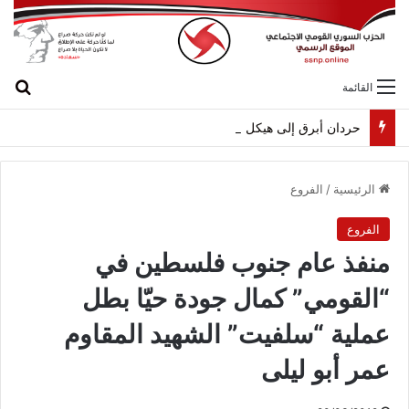
بح
القائمة
حردان أبرق إلى هيكل مهنئاً بمناسبة عيد الجيش
الرئيسية
/
الفروع
الفروع
منفذ عام جنوب فلسطين في
“القومي” كمال جودة حيّا بطل
عملية “سلفيت” الشهيد المقاوم
عمر أبو ليلى