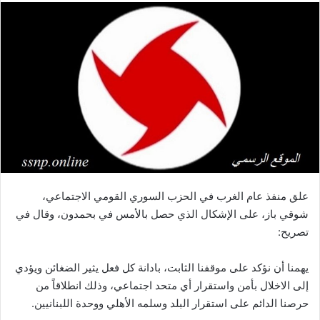
علق منفذ عام الغرب في الحزب السوري القومي الاجتماعي،
شوقي باز، على الإشكال الذي حصل بالأمس في بحمدون، وقال في
تصريح:
يهمنا أن نؤكد على موقفنا الثابت، بادانة كل فعل يثير الضغائن ويؤدي
إلى الاخلال بأمن واستقرار أي متحد اجتماعي، وذلك انطلاقاً من
حرصنا الدائم على استقرار البلد وسلمه الأهلي ووحدة اللبنانيين.