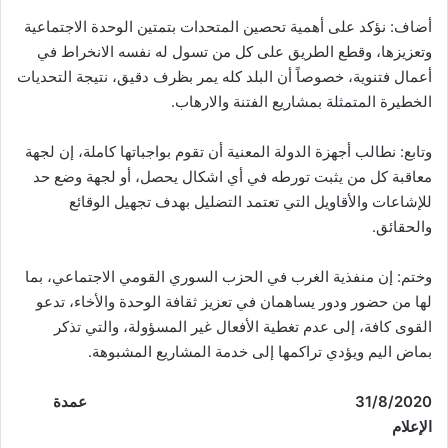
أضاف: نؤكد على أهمية تحصين المتحدات بتمتين الوحدة الاجتماعية
وتعزيزها، وقطع الطريق على كل من تسول له نفسه الانخراط في
أعمال فتنوية، خصوصاً أن البلد كله يمر بظرف دقيق، نتيجة التحديات
الخطيرة المتمثلة بمشاريع الفتنة والارهاب.
وتابع: نطالب أجهزة الدولة المعنية أن تقوم بواجباتها كاملة، إن لجهة
معاقبة كل من يثبت تورطه في أي اشكال يحصل، أو لجهة وضع حد
للإشاعات والأقاويل التي تعتمد التضليل بهدف تجهيل الوقائع
والحقائق.
وختم: إن منفذية الغرب في الحزب السوري القومي الاجتماعي، بما
لها من حضور ودور يساهمان في تعزيز ثقافة الوحدة والأخاء، تدعو
القوى كافة، إلى عدم تغطية الأفعال غير المسؤولة، والتي تذكر
بماض اليم ويؤدي تراكمها إلى خدمة المشاريع المشبوهة.
31/8/2020
عمدة
الإعلام