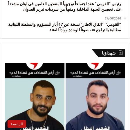
رئيس “القومي” عقد اجتماعاً توجيهياً للمنفذين العامين في لبنان مشدداً
على تحصين الجبهة الداخلية ومنبهاً من سرديات تبرير العدوان
27/06/2026
“القومي”: “اتفاق الاطار” نسخة عن 17 أيار المشؤوم والسلطة اللبنانية
مطالبة بالتراجع عنه صوناً للوحدة ووأداً للفتنة
شهداؤنا
الرئيسة