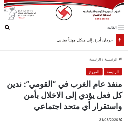
بح
القائمة
حردان أبرق إلى هيكل مهنئاً بمناسبة عيد الجيش
الرئيسية
/
الرئيسة
الرئيسة
الفروع
منفذ عام الغرب في “القومي”: ندين
كل فعل يؤدي إلى الاخلال بأمن
واستقرار أي متحد اجتماعي
31/08/2020