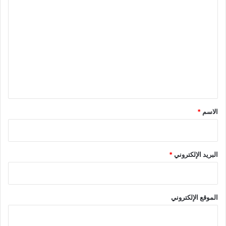
ا
ل
ت
ع
ل
ي
ق
*
الاسم
*
البريد الإلكتروني
*
الموقع الإلكتروني