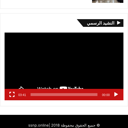
النشيد الرسمي
مشغل
الفيديو
03:41
00:00
© جميع الحقوق محفوظة 2018 |
ssnp.online