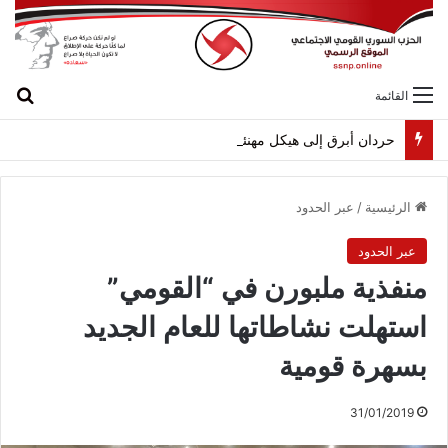
بح
القائمة
حردان أبرق إلى هيكل مهنئاً بمناسبة عيد الجيش
الرئيسية
/
عبر الحدود
عبر الحدود
منفذية ملبورن في “القومي”
استهلت نشاطاتها للعام الجديد
بسهرة قومية
31/01/2019