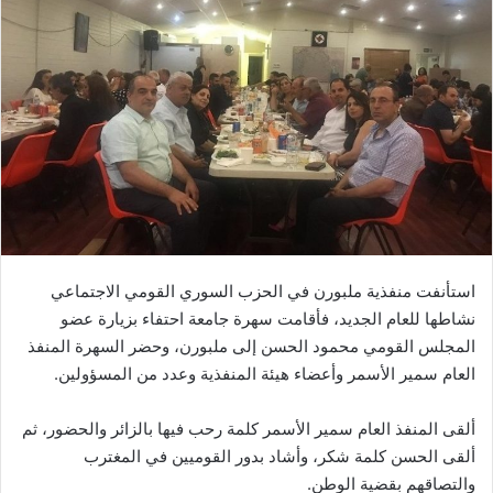
استأنفت منفذية ملبورن في الحزب السوري القومي الاجتماعي
نشاطها للعام الجديد، فأقامت سهرة جامعة احتفاء بزيارة عضو
المجلس القومي محمود الحسن إلى ملبورن، وحضر السهرة المنفذ
العام سمير الأسمر وأعضاء هيئة المنفذية وعدد من المسؤولين.
ألقى المنفذ العام سمير الأسمر كلمة رحب فيها بالزائر والحضور، ثم
ألقى الحسن كلمة شكر، وأشاد بدور القوميين في المغترب
والتصاقهم بقضية الوطن.