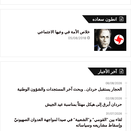
انطون سعاده
خلاص الأمة في وعيها الاجتماعي
05/08/2018
آخر الأخبار
06/08/2026
الحجار يستقبل حردان.. وبحث آخر المستجدات والشؤون الوطنية
02/08/2026
حردان أبرق إلى هيكل مهنئاً بمناسبة عيد الجيش
31/07/2026
لقاء بين “القومي” و”الشعبية” في صيدا لمواجهة العدوان الصهيونيّ
وإسقاط مشاريعه وسياساته