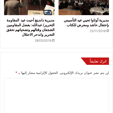
مديرية أوتاوا تحيي عيد التأسيس
مديرية داندينغ أحيت عيد المقاومة
بإحتفال حاشد ومعرض للكتاب
التحرير/ عبدالله: بفضل المقاومين
الشجعان وقتالهم وتضحياتهم تحقق
23/11/2018
التحرير واندحر الاحتلال
28/05/2019
اترك تعليقاً
لن يتم نشر عنوان بريدك الإلكتروني.
الحقول الإلزامية مشار إليها بـ
*
ا
ل
ت
ع
ل