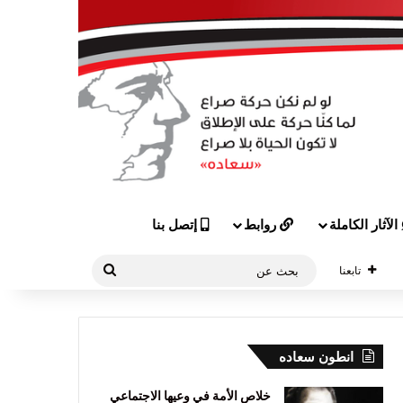
الآثار الكاملة
روابط
إتصل بنا
بحث
تابعنا
عن
انطون سعاده
خلاص الأمة في وعيها الاجتماعي