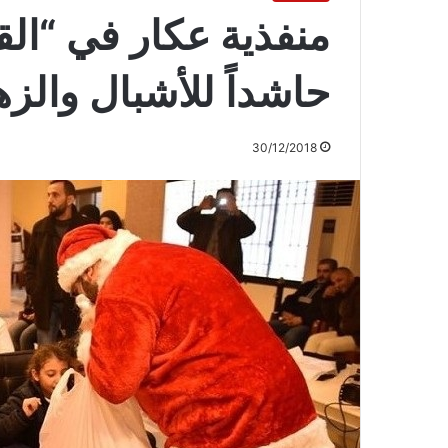
منفذية عكار في “القو
حاشداً للأشبال والزه
30/12/2018