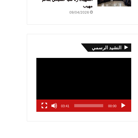
مهيب
09/04/2026
النشيد الرسمي
مشغل
الفيديو
03:41
00:00