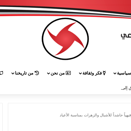
ياسية
فكر وثقافة
من نحن
من تاريخنا
 إلى هيكل مهنئاً بمناسبة عيد الجيش
هياً حاشداً للأشبال والزهرات بمناسبة الأعياد