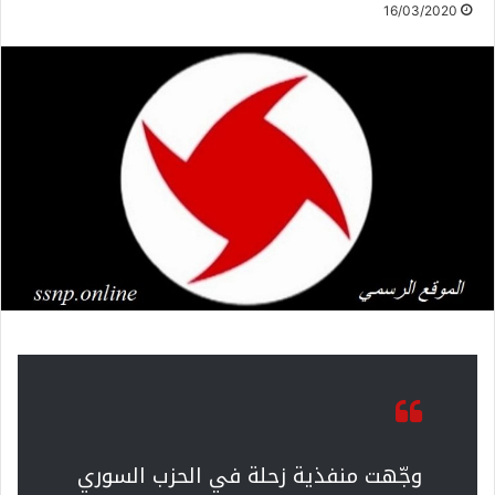
16/03/2020
وجّهت منفذية زحلة في الحزب السوري