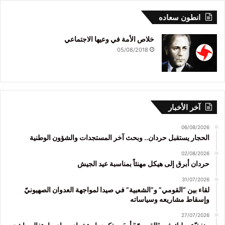
انطون سعاده
خلاص الأمة في وعيها الاجتماعي
05/08/2018
آخر الأخبار
06/08/2026
الحجار يستقبل حردان.. وبحث آخر المستجدات والشؤون الوطنية
02/08/2026
حردان أبرق إلى هيكل مهنئاً بمناسبة عيد الجيش
31/07/2026
لقاء بين “القومي” و”الشعبية” في صيدا لمواجهة العدوان الصهيونيّ
وإسقاط مشاريعه وسياساته
27/07/2026