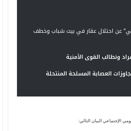
ي” عن احتلال عقار في بيت شباب وخطف
اد ونطالب القوى الأمنية
جاوزات العصابة المسلحة المنتحلة
ي الإجتماعي البيان التالي: