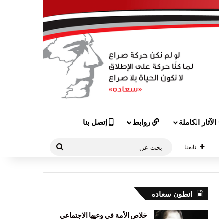
الآثار الكاملة
روابط
إتصل بنا
بحث
تابعنا
عن
انطون سعاده
خلاص الأمة في وعيها الاجتماعي