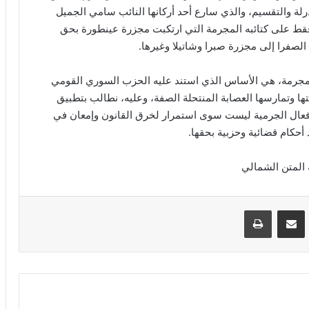
رلة والتقسيم، والذي سارع أحد أركانها النائب سامي الجميل
 فقط على كتائبه المجرمة التي ارتكبت مجزرة عينطورة بحق
صفرا إلى مجزرة صبرا وشاتيلا وغيرها.
المجرمة، هي الأساس الذي استند عليه الحزب السوري القومي
ها وتمارسها العصابة المنتحلة الصفة، وعليه، نطالب بتطبيق
والأفعال الجرمية ليست سوى استمرار لخرق القانون وإمعان في
أحكام قضائية وحزبية بحقها.
VKontak
مشاركة عبر البريد
طباعة