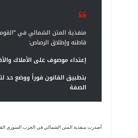
منفذية المتن الشمالي في “القوم
قاطنه وإطلاق الرصاص:
إعتداء موصوف على الأملاك والأفر
بتطبيق القانون فوراً ووضع حد لت
الصفة
أصدرت منفذية المتن الشمالي في الحزب السوري القوم