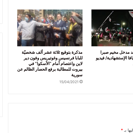
د مدخل مخيم صبرا
مذكرة بتوقيع ثلاثة عشر ألف شخصيّة
يافا الإستشهادية/ فيديو
للبابا فرنسيس وغوتيريس وفون دير
لاين واعتصام أمام “الأسكوا” في
بيروت للمطالبة برفع الحصار الظالم عن
سورية
15/04/2021
يها بـ
*