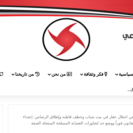
ياسية
فكر وثقافة
من نحن
من تاريخنا
 إلى هيكل مهنئاً بمناسبة عيد الجيش
عن احتلال عقار في بيت شباب وخطف قاطنه وإطلاق الرصاص: إعتداء
قانون فوراً ووضع حد لتجاوزات العصابة المسلحة المنتحلة الصفة