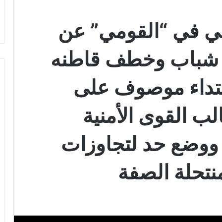
لي في “القومي” عن
ت شباب وخطف قاطنه
تداء موصوف على
الب القوى الأمنية
ً ووضع حد لتجاوزات
نتحلة الصفة