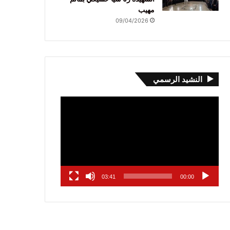
مهيب
09/04/2026
النشيد الرسمي
مشغل
الفيديو
03:41
00:00