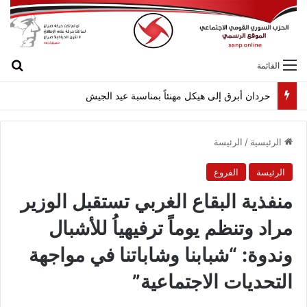
بح
القائمة
حردان أبرق إلى هيكل مهنئاً بمناسبة عيد الجيش
الرئيسية
/
الرئيسة
الرئيسة
الفروع
منفذية البقاع الغربي تستقبل الوزير
مراد وتنظم يوماً ترفيهياُ للأشبال
وندوة: “شبابنا وشاباتنا في مواجهة
التحديات الاجتماعية”