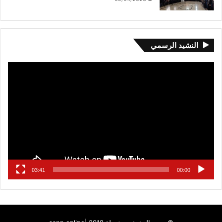
النشيد الرسمي
مشغل
الفيديو
03:41
00:00