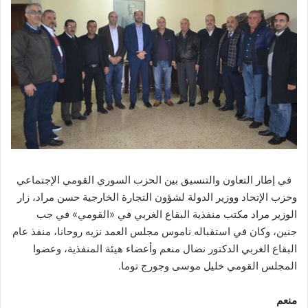
في إطار التعاون والتنسيق بين الحزب السوري القومي الإجتماعي
وحزب الإتحاد ووزير الدولة لشؤون التجارة الخارجية حسن مراد، زار
الوزير مراد مكتب منفذية البقاع الغربي في «القومي» في جب
جنين، وكان في استقباله ناموس مجلس العمد نزيه روحانا، منفذ عام
البقاع الغربي الدكتور نضال منعم وأعضاء هيئة المنفذية، وعضوا
المجلس القومي خليل موسى وجورج توما.
منعم