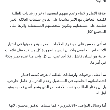
التالية:
علاقة الاهل والابناء وعدم تفههم لبعضهم الاخر وارشادات للطلبة
لكيفية التعاطي مع الامر مشددا على تفادي سلبيات العلاقة الغير
سليمة على مستقبلهم وتكوين شخصيتهم المستقبلية واثرها على
المجتمع ككل.
ثم أتى محسن على موضوع العلامات المدرسية واهميتها في اختيار
الاختصاص الجامعي وأكد ان ليس بالضرورة كل من لا يحصّل علامات
عالية هو انسان فاشل، فلا أحد غبي، بل كل واحد منا عنده تميز وذكاء
في أمر ما.
ثم أعطى توجيهات وارشادات للطلبة لمعرفة كيفية اختيار
اختصاصاتهم الجامعية في المستقبل وعدم التأثر بأي عامل خارجي،
بل أن يختار الطالب بنفسه الاختصاص الذي يشعر أنه يرغب به وهو
أهل له.
أما وسائل التواصل «الالكتروني» كما سماها الدكتور محسن، لأنها