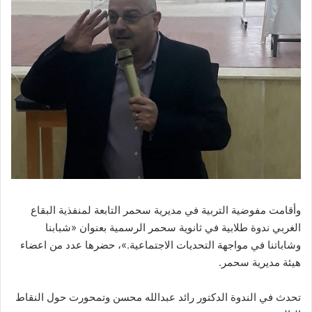
وأقامت مفوضية التربية في مديرية سحمر التابعة لمنفذية البقاع
الغربي ندوة طلابية في ثانوية سحمر الرسمية بعنوان «شبابنا
وشاباتنا في مواجهة التحديات الاجتماعية.»، حضرها عدد من اعضاء
هيئة مديرية سحمر.
تحدث في الندوة الدكتور رائد عبدالله محسن وتمحورت حول النقاط