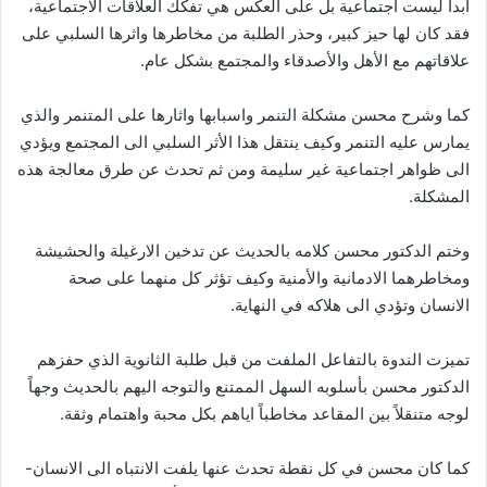
ابدا ليست اجتماعية بل على العكس هي تفكك العلاقات الاجتماعية،
فقد كان لها حيز كبير، وحذر الطلبة من مخاطرها واثرها السلبي على
علاقاتهم مع الأهل والأصدقاء والمجتمع بشكل عام.
كما وشرح محسن مشكلة التنمر واسبابها واثارها على المتنمر والذي
يمارس عليه التنمر وكيف ينتقل هذا الأثر السلبي الى المجتمع ويؤدي
الى ظواهر اجتماعية غير سليمة ومن ثم تحدث عن طرق معالجة هذه
المشكلة.
وختم الدكتور محسن كلامه بالحديث عن تدخين الارغيلة والحشيشة
ومخاطرهما الادمانية والأمنية وكيف تؤثر كل منهما على صحة
الانسان وتؤدي الى هلاكه في النهاية.
تميزت الندوة بالتفاعل الملفت من قبل طلبة الثانوية الذي حفزهم
الدكتور محسن بأسلوبه السهل الممتنع والتوجه اليهم بالحديث وجهاً
لوجه متنقلاً بين المقاعد مخاطباً اياهم بكل محبة واهتمام وثقة.
كما كان محسن في كل نقطة تحدث عنها يلفت الانتباه الى الانسان-