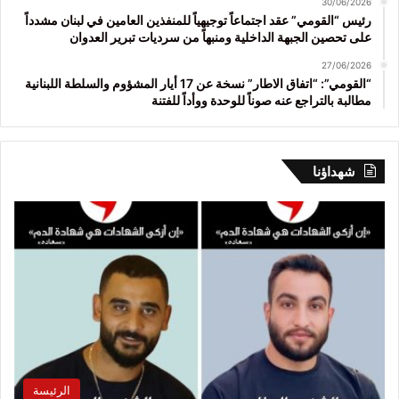
30/06/2026
رئيس “القومي” عقد اجتماعاً توجيهياً للمنفذين العامين في لبنان مشدداً
على تحصين الجبهة الداخلية ومنبهاً من سرديات تبرير العدوان
27/06/2026
“القومي”: “اتفاق الاطار” نسخة عن 17 أيار المشؤوم والسلطة اللبنانية
مطالبة بالتراجع عنه صوناً للوحدة ووأداً للفتنة
شهداؤنا
الرئيسة