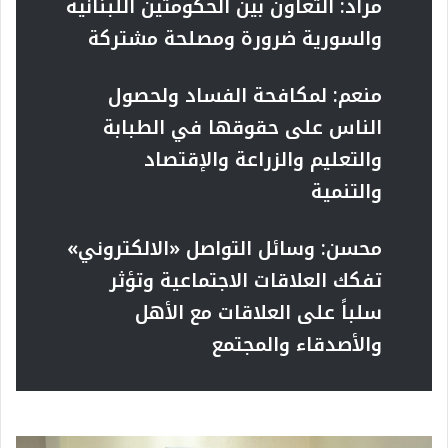
مراد: التعاون بين الحكومتين اللبنانية
والسورية ضرورة ومصلحة مشتركة
منعم: لمكافحة الفساد ولحصول
الناس على حقوقها في الطبابة
والتعليم والزراعة والإقتصاد
والتنمية
محسن: وسائل التواصل «الالكتروني»
تفكك العلاقات الاجتماعية وتؤثر
سلباً على العلاقات مع الأهل
والأصدقاء والمجتمع