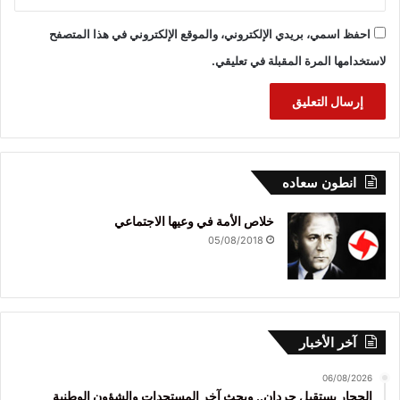
احفظ اسمي، بريدي الإلكتروني، والموقع الإلكتروني في هذا المتصفح
لاستخدامها المرة المقبلة في تعليقي.
انطون سعاده
خلاص الأمة في وعيها الاجتماعي
05/08/2018
آخر الأخبار
06/08/2026
الحجار يستقبل حردان.. وبحث آخر المستجدات والشؤون الوطنية