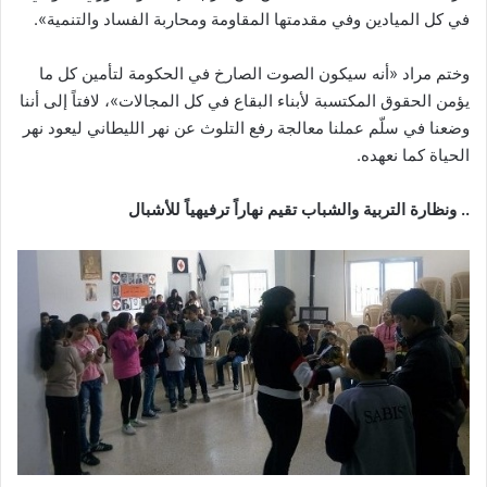
في كل الميادين وفي مقدمتها المقاومة ومحاربة الفساد والتنمية».
وختم مراد «أنه سيكون الصوت الصارخ في الحكومة لتأمين كل ما
يؤمن الحقوق المكتسبة لأبناء البقاع في كل المجالات»، لافتاً إلى أننا
وضعنا في سلّم عملنا معالجة رفع التلوث عن نهر الليطاني ليعود نهر
الحياة كما نعهده.
..
ونظارة التربية والشباب تقيم نهاراً ترفيهياً للأشبال