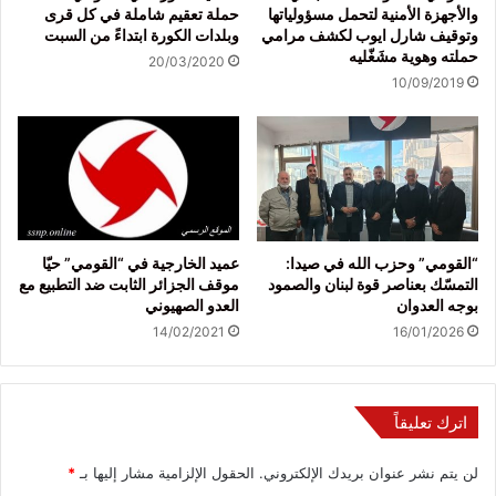
والأجهزة الأمنية لتحمل مسؤولياتها
حملة تعقيم شاملة في كل قرى
وتوقيف شارل ايوب لكشف مرامي
وبلدات الكورة ابتداءً من السبت
حملته وهوية مشَغّليه
20/03/2020
10/09/2019
“القومي” وحزب الله في صيدا:
عميد الخارجية في “القومي” حيّا
التمسّك بعناصر قوة لبنان والصمود
موقف الجزائر الثابت ضد التطبيع مع
بوجه العدوان
العدو الصهيوني
14/02/2021
16/01/2026
اترك تعليقاً
لن يتم نشر عنوان بريدك الإلكتروني.
الحقول الإلزامية مشار إليها بـ
*