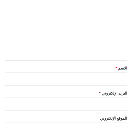
ا
ل
ت
ع
ل
ي
ق
*
الاسم
*
البريد الإلكتروني
*
الموقع الإلكتروني