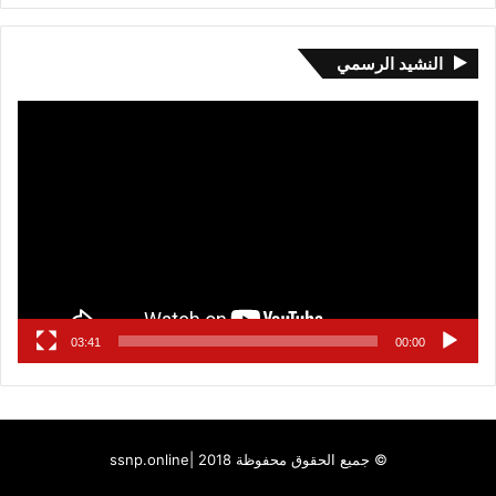
النشيد الرسمي
مشغل
الفيديو
03:41
00:00
© جميع الحقوق محفوظة 2018 |
ssnp.online