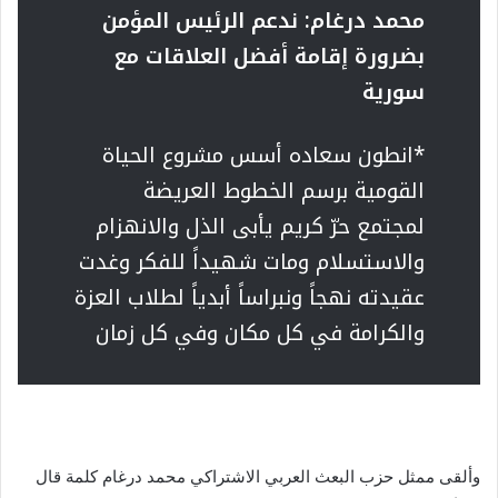
محمد
درغام:
ندعم الرئيس المؤمن
بضرورة إقامة أفضل العلاقات مع
سورية
*انطون سعاده أسس مشروع الحياة
القومية برسم الخطوط العريضة
لمجتمع حرّ كريم يأبى الذل والانهزام
والاستسلام ومات شهيداً للفكر وغدت
عقيدته نهجاً ونبراساً أبدياً لطلاب العزة
والكرامة في كل مكان وفي كل زمان
وألقى ممثل حزب البعث العربي الاشتراكي محمد درغام كلمة قال