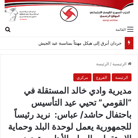
بح
القائمة
حردان أبرق إلى هيكل مهنئاً بمناسبة عيد الجيش
الرئيسية
/
الرئيسة
الرئيسة
الفروع
مركزي
مديرية وادي خالد المستقلة في
“القومي” تحيي عيد التأسيس
باحتفال حاشد/ عباس: نريد رئيساً
للجمهورية يعمل لوحدة البلد وحماية