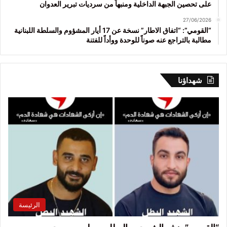
على تحصين الجبهة الداخلية ومنبهاً من سرديات تبرير العدوان
27/06/2026
“القومي”: “اتفاق الاطار” نسخة عن 17 أيار المشؤوم والسلطة اللبنانية
مطالبة بالتراجع عنه صوناً للوحدة ووأداً للفتنة
شهداؤنا
الرئيسة