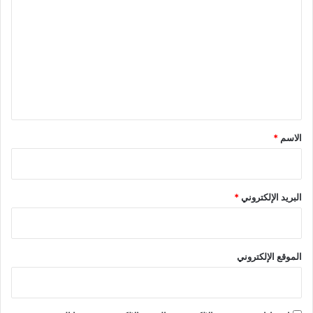
ل
ت
ع
ل
ي
ق
*
الاسم
*
البريد الإلكتروني
*
الموقع الإلكتروني