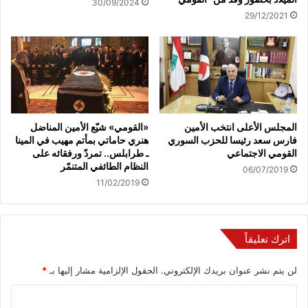
30/09/2024
29/12/2021
المجلس الأعلى انتخب الأمين
«القومي» شيّع الأمين المناضل
فارس سعد رئيسا للحزب السوري
هنري حاماتي بمأتم مهيب في المينا
القومي الاجتماعي
ـ طرابلس.. تمردّ ورفقائه على
النظام الطائفي المتنمّر
06/07/2019
11/02/2019
اترك تعليقاً
لن يتم نشر عنوان بريدك الإلكتروني.
الحقول الإلزامية مشار إليها بـ
*
ا