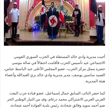
أحيت مديرية وادي خالد المستقلة في الحزب السوري القومي
الاجتماعي عيد تأسيس الحزب فأقامت احتفالاً في صالة موسى
حضره ممثل مركز الحزب، عضو المجلس الأعلى عبد الباسط عباس،
العميد ساسين يوسف، مدير مديرية وادي خالد بري العبدالله وأعضاء
هيئة المديرية.
كما حضر النائب السابق جمال إسماعيل، عضو قيادة حزب البعث
العربي العربي الاشتراكي محمد درغام، وفد من التيار الوطني الحر
ضم أحمد سويد وفائق شحادة، رئيس بلدية العوادة أحمد شحادة،