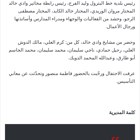
رئيس بلدية خط البترول وليد الفرج، رئيس رابطة مخاتير وادي خالد
المختار مروان الوريدي، المختار خالد الكايد، المختار مصطفى
الرجو، وحشد من الفعاليات والوجهاء ومدراء المدارس وأساتذتها
ورجال الأعمال.
وحضر من مشايخ وادي خالد، كل من: كرم العلي، مالك الدوش
العلي، رحيل حمادي، ناجي سليمان، محمد سليمان، محمد الجاسم
أبو طارق، وعبدالله المحمد الدويك.
عرفت الاحتفال ورحّبت بالحضور فاطمة منصور وتحدّثت عن معاني
التأسيس.
كلمة المديرية