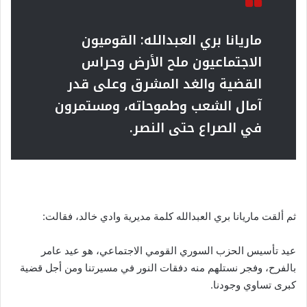
ماريانا بري العبدالله: القوميون
الاجتماعيون ملح الأرض وحراس
القضية والغد المشرق وعلى قدر
آمال الشعب وطموحاته، ومستمرون
في الصراع حتى النصر.
ثم ألقت ماريانا بري العبدالله كلمة مديرية وادي خالد، فقالت:
عيد تأسيس الحزب السوري القومي الاجتماعي، هو عيد عامر
بالفرح، وفجر نستلهم منه دفقات النور في مسيرتنا ومن أجل قضية
كبرى تساوي وجودنا.