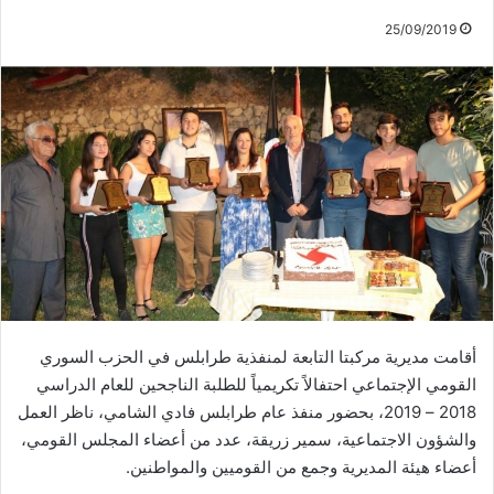
25/09/2019
أقامت مديرية مركبتا التابعة لمنفذية طرابلس في الحزب السوري
القومي الإجتماعي احتفالاً تكريمياً للطلبة الناجحين للعام الدراسي
2018 – 2019، بحضور منفذ عام طرابلس فادي الشامي، ناظر العمل
والشؤون الاجتماعية، سمير زريقة، عدد من أعضاء المجلس القومي،
أعضاء هيئة المديرية وجمع من القوميين والمواطنين.