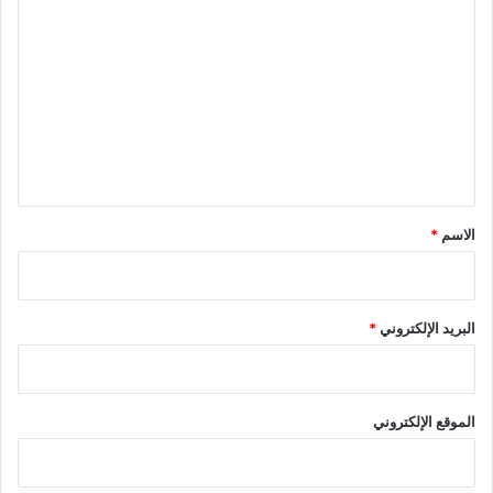
ل
ت
ع
ل
ي
ق
*
الاسم
*
البريد الإلكتروني
*
الموقع الإلكتروني