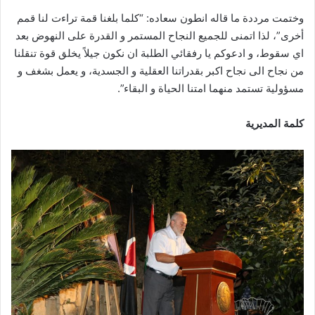
وختمت مرددة ما قاله انطون سعاده: “كلما بلغنا قمة تراءت لنا قمم
أخرى”، لذا اتمنى للجميع النجاح المستمر و القدرة على النهوض بعد
اي سقوط، و ادعوكم يا رفقائي الطلبة ان نكون جيلاً يخلق قوة تنقلنا
من نجاح الى نجاح اكبر بقدراتنا العقلية و الجسدية، و يعمل بشغف و
مسؤولية تستمد منهما امتنا الحياة و البقاء”.
كلمة المديرية