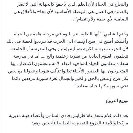
والنجاح في الحياة لأن العلم الذي لا ينفع كالجهالة التي لا تضر
والقدوة في العمل هي البوصلة الأساسية لأي نجاح والأخلاق هي
الضامنة لأي خطة ولأي نظام” .
وختم الشامي: “أيها الطلبة انتم اليوم في مرحلة هامة من الحياة
وأغلبكم أصبح في سن الإنتماء الى الحزب فلا تترددوا لحظة في ذلك
لأن الحزب مدرسة فكرية نضالية بإمتياز وفي المدرسة أو الجامعة
تتعلمون العلوم العادية من نظرية زعلمية والخ….. أما في مدرسة
سعاده تتعلمون الحياة لمواجهة اعداء الأمة وتتعلمون الإنتصار .ايها
المتخرجون ايها الحضور الأحباء تعالوا تتآلف قلوبنا وعقولنا مع بعض
بكل فرح وتنبض بالحق والخير والجمال لعزة سورية مرددين دائما
تحي سورية كلها حياة سعادة”
توزيع الدروع
بعد ذلك، قدّم منفذ عام طرابس فادي الشامي وأعضاء هيئة مديرية
مركبتا والأمناء الدروع التقديرية للطلبة الناجحين وهم: