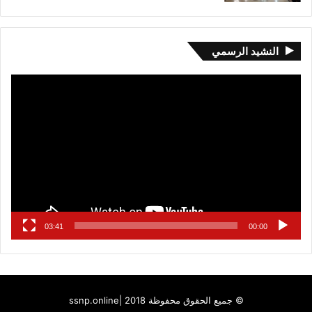
النشيد الرسمي
مشغل
الفيديو
03:41
00:00
© جميع الحقوق محفوظة 2018 |
ssnp.online