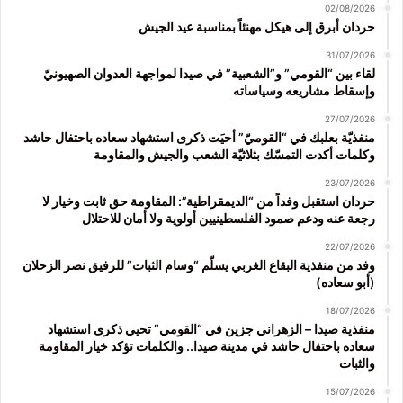
02/08/2026
حردان أبرق إلى هيكل مهنئاً بمناسبة عيد الجيش
31/07/2026
لقاء بين “القومي” و”الشعبية” في صيدا لمواجهة العدوان الصهيونيّ
وإسقاط مشاريعه وسياساته
27/07/2026
منفذيّة بعلبك في “القوميّ” أحيَت ذكرى استشهاد سعاده باحتفال حاشد
وكلمات أكدت التمسّك بثلاثيّة الشعب والجيش والمقاومة
23/07/2026
حردان استقبل وفداً من “الديمقراطية”: المقاومة حق ثابت وخيار لا
رجعة عنه ودعم صمود الفلسطينيين أولوية ولا أمان للاحتلال
22/07/2026
وفد من منفذية البقاع الغربي يسلّم “وسام الثبات” للرفيق نصر الزحلان
(أبو سعاده)
18/07/2026
منفذية صيدا – الزهراني جزين في “القومي” تحيي ذكرى استشهاد
سعاده باحتفال حاشد في مدينة صيدا.. والكلمات تؤكد خيار المقاومة
والثبات
15/07/2026