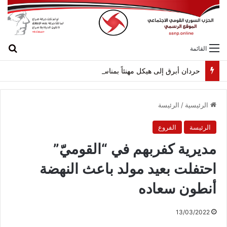
بح
القائمة
حردان أبرق إلى هيكل مهنئاً بمناسبة عيد الجيش
الرئيسية
/
الرئيسة
الرئيسة
الفروع
مديرية كفربهم في “القوميّ”
احتفلت بعيد مولد باعث النهضة
أنطون سعاده
13/03/2022