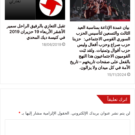
تقبل التعازي بالرفيق الراحل سمير
بيان عمدة الإذاعة بمناسبة العيد
الأشقر الأربعاء 19 حزيران 2019
الثالث والتسعين لتأسيس الحزب
في كنيسة ديك المحدي
السوري القومي الاجتماعي: حزبنا
حزب صراع وحزب أفعال وليس
18/06/2019
حزب أقوال وتمنيات. ولقد ثبَت
القوميون الاجتماعيون هذا النهج
بالفعل على صفحات تاريخهم – تاريخ
الأمة في كل ميدان ولا يزالون.
15/11/2024
اترك تعليقاً
لن يتم نشر عنوان بريدك الإلكتروني.
الحقول الإلزامية مشار إليها بـ
*
ا
ل