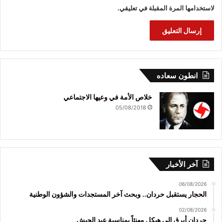
لاستخدامها المرة المقبلة في تعليقي.
انطون سعاده
خلاص الأمة في وعيها الاجتماعي
05/08/2018
آخر الأخبار
06/08/2026
الحجار يستقبل حردان.. وبحث آخر المستجدات والشؤون الوطنية
02/08/2026
حردان أبرق إلى هيكل مهنئاً بمناسبة عيد الجيش