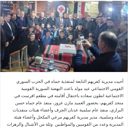
أحيت مديرية كفربهم التابعة لمنفذية حماه في الحزب السوري
القومي الاجتماعي عيد مولد باعث النهضة السورية القومية
الاجتماعية انطون سعاده باحتفال أقامته في مطعم افرست في
متحد كفربهم، بحضور العميد مازن عزوز، منفذ عام حماه حسن
البرازي، منفذ عام سلمية عدنان الجرف وأعضاء هيئات منفذيات
حماه وسلمية، مدير مديرية كفربهم مرعي المكحل وأعضاء هيئة
المديرية وعدد من القوميين والمواطنين وثلة من الأشبال والزهرات