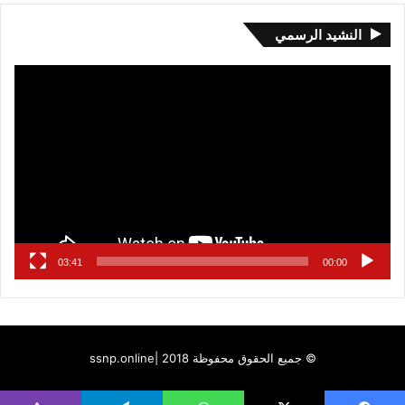
النشيد الرسمي
مشغل
الفيديو
03:41
00:00
© جميع الحقوق محفوظة 2018 |
ssnp.online