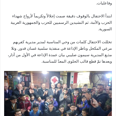
وفاعليات.
ابتدأ الاحتفال بالوقوف دقيقة صمت إجلالاً وتكريماً لأرواح شهداء
الحزب والأمة، ثم النشيدين الرسميين للحزب والجمهورية العربية
السورية.
تخللت الاحتفال كلمات من وحي المناسبة لمدير مديرية كفربهم
مرعي المكحل وناظر الإذاعة في منفذية سلمية غسان قدور. وتلا
مذيع المديرية سيمون صليبي بيان عمدة الإذاعة في الأول من آذار،
وبعدها تمّ قطع قالب الحلوى المعدّ للمناسبة.