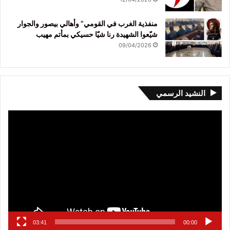
منفذية الغرب في القومي” وأهالي بيصور والجوار
شيّعوا الشهيدة رنا شيّا حسيكي بمأتم مهيب
09/04/2026
النشيد الرسمي
مشغل
الفيديو
03:41
00:00