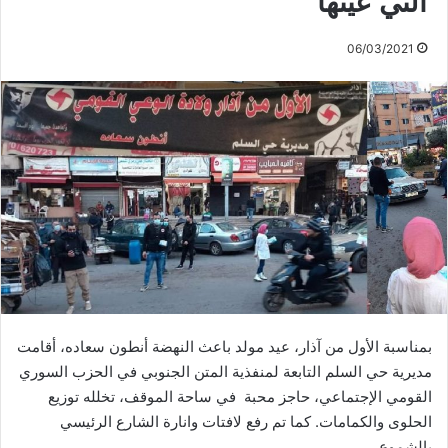
التي عينّها
06/03/2021
بمناسبة الأول من آذار، عيد مولد باعث النهضة أنطون سعاده، أقامت
مديرية حي السلم التابعة لمنفذية المتن الجنوبي في الحزب السوري
القومي الإجتماعي، حاجز محبة في ساحة الموقف، تخلله توزيع
الحلوى والكمامات. كما تم رفع لافتات وانارة الشارع الرئيسي
بالشموع.