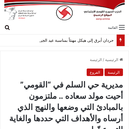
بح
القائمة
حردان أبرق إلى هيكل مهنئاً بمناسبة عيد الجيش
الرئيسية
/
الرئيسة
الرئيسة
الفروع
مديرية حي السلم في “القومي”
أحيت مولد سعاده .. ملتزمون
بالمبادئ التي وضعها والنهج الذي
أرساه والأهداف التي حددها والغاية