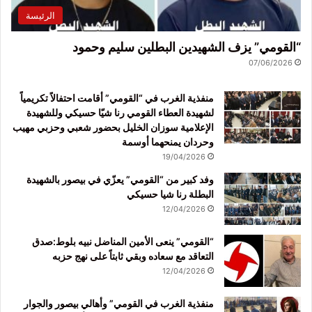
الرئيسة
“القومي” يزف الشهيدين البطلين سليم وحمود
07/06/2026
منفذية الغرب في “القومي” أقامت احتفالاً تكريمياً
لشهيدة العطاء القومي رنا شيّا حسيكي وللشهيدة
الإعلامية سوزان الخليل بحضور شعبي وحزبي مهيب
وحردان يمنحهما أوسمة
19/04/2026
وفد كبير من “القومي” يعزّي في بيصور بالشهيدة
البطلة رنا شيا حسيكي
12/04/2026
“القومي” ينعى الأمين المناضل نبيه بلوط:صدق
التعاقد مع سعاده وبقي ثابتاً على نهج حزبه
12/04/2026
منفذية الغرب في القومي” وأهالي بيصور والجوار