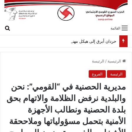
بح
القائمة
حردان أبرق إلى هيكل مهنئاً بمناسبة عيد الجيش
الرئيسية
/
الرئيسة
الرئيسة
الفروع
مديرية الحصنية في “القومي”: نحن
والبلدية نرفض الظلامة والاتهام بحق
بلدة الحصنية ونطالب الأجهزة
الأمنية بتحمل مسؤولياتها وملاححقة