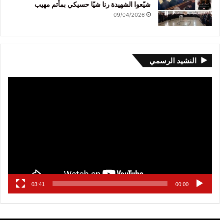
شيّعوا الشهيدة رنا شيّا حسيكي بمأتم مهيب
09/04/2026
النشيد الرسمي
مشغل
الفيديو
03:41
00:00