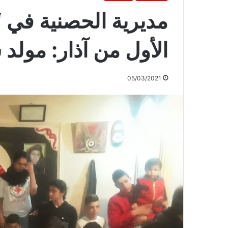
مديرية الحصنية في 
الأول من آذار: مولد 
05/03/2021