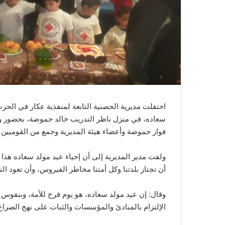
احتفلت مديرية الحصنية التابعة لمنفذية عكار في الح
سعاده، في منزل ناظر التدريب خالد حموضة، بحضور وكيل
فواز حموضة وأعضاء هيئة المديرية وجمع من القوميين و
ولفت مدير المديرية إلى أن إحياء عيد مولد سعاده هذا ا
أن تجتاز بلدتنا وكل أمتنا مخاطر الفيروس، وأن تعود النا
وقال: إن عيد مولد سعاده، هو يوم فرح للأمة، وبنفوس 
الإلتزام بالمبادئ والمؤسسات والثبات على نهج الصراع