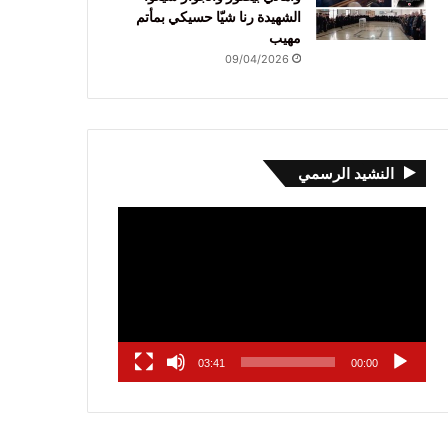
الشهيدة رنا شيّا حسيكي بمأتم
مهيب
09/04/2026
النشيد الرسمي
مشغل
الفيديو
03:41
00:00