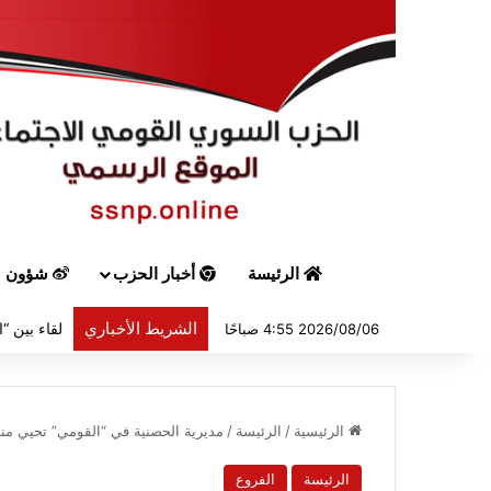
الرئيسة
أخبار الحزب
شؤون س
الشريط الأخباري
2026/08/06 4:55 صباحًا
الرئيسية
/
الرئيسة
/
مديرية الحصنية في “القومي” تحيي مناس
الرئيسة
الفروع