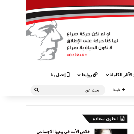
الآثار الكاملة
روابط
إتصل بنا
بحث
تابعنا
عن
انطون سعاده
خلاص الأمة في وعيها الاجتماعي