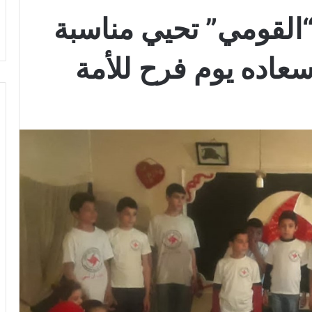
“القومي” تحيي مناسبة
سعاده يوم فرح للأمة