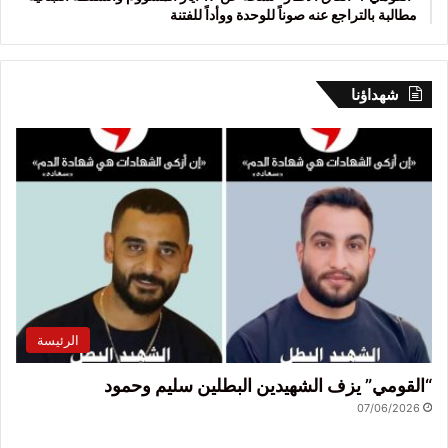
مطالبة بالتراجع عنه صوناً للوحدة ووأداً للفتنة
شهداؤنا
الرئيسة
“القومي” يزف الشهيدين البطلين سليم وحمود
07/06/2026