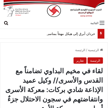
بح
القائمة
حردان أبرق إلى هيكل مهنئاً بمناسبة عيد الجيش
الرئيسية
/
الرئيسة
الرئيسة
تقارير
لقاء في مخيم البداوي تضامناً مع
القدس والأسرى// وكيل عميد
الإذاعة شادي بركات: معركة الأسرى
وانتفاضتهم في سجون الاحتلال جزءٌ