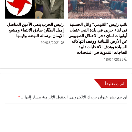
نائب رئيس “القومي” وائل الحسنية
رئيس الحزب ينعى الأمين المناضل
في لقاء حزبي في بلدة النبي عثمان:
إميل الطيّار: صادق الانتماء ومشبع
أولويات لبنان دحر الاحتلال الصهيوني
الإيمان برسالة النهضة وقيمها
عن الأرض اللبنانية ووقف انتهاكاته
20/08/2021
للسيادة وهدف الانتخابات تلبية
الحاجات التنموية في المتحدات
18/04/2025
اترك تعليقاً
لن يتم نشر عنوان بريدك الإلكتروني.
الحقول الإلزامية مشار إليها بـ
*
ا
ل
ت