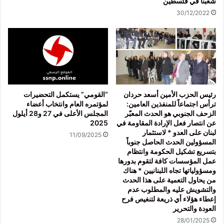
شعبنا في فلسطين
30/12/2022
رئيس الحزب الأمين أسعد حردان
“القومي” يستكمل التحضيرات
ترأس اجتماعاً للمنفذين العامين:
لمؤتمره العام وانتخاب أعضاء
الزحف الجنوبي هو الحدث المعبّر
المجلس الأعلى في 27 و28 أيلول
عن انتصار فعل الإرادة المقاومة في
2025
لبنان على العدو * لاستثمار
11/09/2025
المسؤولين الحدث الحاصل جنوباً
بتسريع تشكيل الحكومة وانتظام
عمل المؤسسات كافة لتقوم بدورها
ومسؤولياتها تجاه اللبنانيين * هناك
من يحاول التعمية على هذا الحدث
والتشويش عليه والمطلوب عدم
إعطاء هؤلاء أي ذريعة لتنغيص فرح
العودة والتحرير
28/01/2025