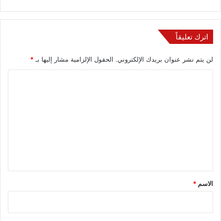
اترك تعليقاً
لن يتم نشر عنوان بريدك الإلكتروني.
الحقول الإلزامية مشار إليها بـ
*
ا
ل
ت
ع
ل
ي
ق
*
الاسم
*