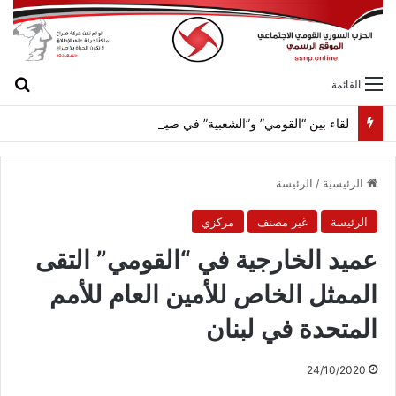
بح
القائمة
لقاء بين “القومي” و”الشعبية” في صيدا لمواجهة العدوان الصهيونيّ وإسقاط مشاريعه وسياساته
الرئيسية
/
الرئيسة
الرئيسة
غير مصنف
مركزي
عميد الخارجية في “القومي” التقى
الممثل الخاص للأمين العام للأمم
المتحدة في لبنان
24/10/2020