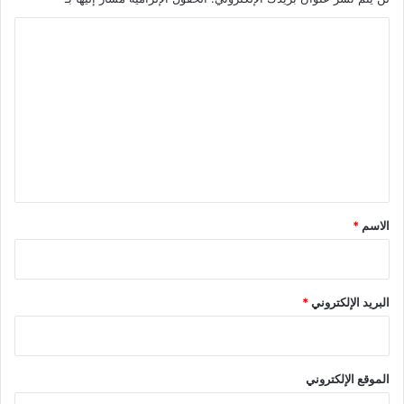
ا
ل
ت
ع
ل
ي
ق
*
الاسم
*
البريد الإلكتروني
*
الموقع الإلكتروني