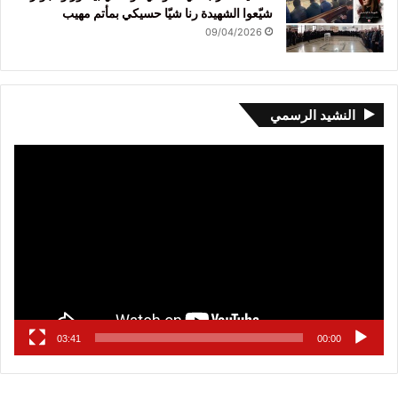
شيّعوا الشهيدة رنا شيّا حسيكي بمأتم مهيب
09/04/2026
النشيد الرسمي
مشغل
الفيديو
03:41
00:00