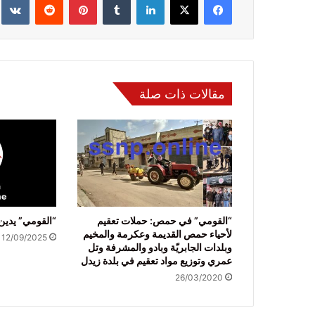
مقالات ذات صلة
“القومي” في حمص: حملات تعقيم
“القومي” يدين
لأحياء حمص القديمة وعكرمة والمخيم
12/09/2025
وبلدات الجابريّة وبادو والمشرفة وتل
عمري وتوزيع مواد تعقيم في بلدة زيدل
26/03/2020