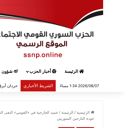
الرئيسة
أخبار الحزب
شؤون س
الشريط الأخباري
حردان أبرق 
2026/08/07 1:34 مساءً
الرئيسية
/
الرئيسة
/
عميد الخارجية في «القومي» التقى القا
عودة النازحين السوريين