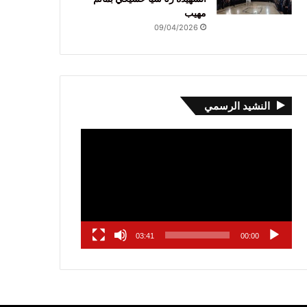
مهيب
09/04/2026
النشيد الرسمي
مشغل
الفيديو
03:41
00:00