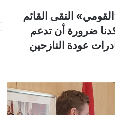
لقومي» التقى القائم
كدنا ضرورة أن تدعم
بادرات عودة النازحين