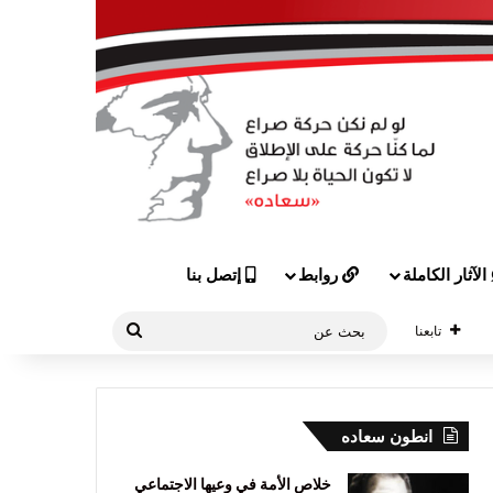
الآثار الكاملة
روابط
إتصل بنا
بحث
تابعنا
عن
انطون سعاده
خلاص الأمة في وعيها الاجتماعي