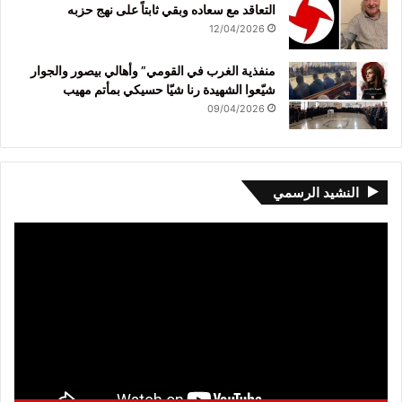
التعاقد مع سعاده وبقي ثابتاً على نهج حزبه
12/04/2026
منفذية الغرب في القومي” وأهالي بيصور والجوار
شيّعوا الشهيدة رنا شيّا حسيكي بمأتم مهيب
09/04/2026
النشيد الرسمي
مشغل
الفيديو