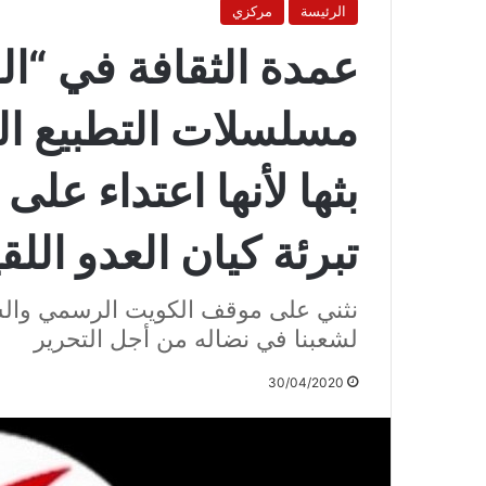
الرئيسة
مركزي
عمدة الثقافة في “ال
مسلسلات التطبيع ال
بثها لأنها اعتداء عل
تبرئة كيان العدو الل
نثني على موقف الكويت الرسمي والشع
لشعبنا في نضاله من أجل التحرير
30/04/2020