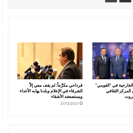
لخارجية في “القومي”
قرداحي مكرَّماً: لم يقف معي إلاّ
المركز الثقافي
الشرفاء في الإعلام وبلدنا يهابه الأعداء
روت
ويستضعفه الأشقاء
21/12/2021