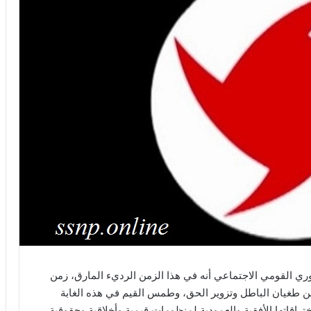
ري القومي الاجتماعي أنه في هذا الزمن الرديء المارق، زمن
زمن طغيان الباطل وتزوير الحق، وطمس القيم في هذه الغابة
ختراقاتها الأفقية والعمودية لمنظومات قيمية وأخلاقية وحقوقية