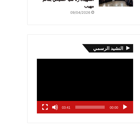
مهيب
09/04/2026
النشيد الرسمي
مشغل
الفيديو
03:41
00:00