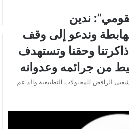
قومي”: ندين
هابطة وندعو إلى وقف
ى ذاكرتنا وحقنا وتستهدف
قيط من جرائمه وعدوانه
بي الرافض للمحاولات التطبيعية والداعم