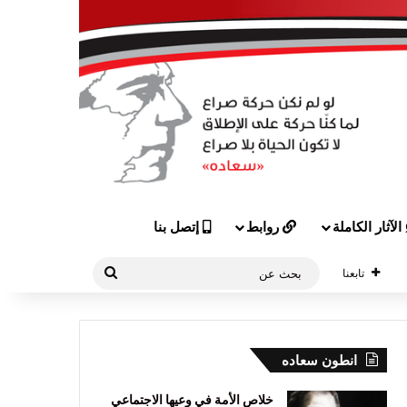
الآثار الكاملة
روابط
إتصل بنا
بحث
تابعنا
عن
انطون سعاده
خلاص الأمة في وعيها الاجتماعي