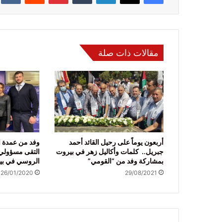
مقالات ذات صلة
أربعون يوماً على رحيل القائد أحمد
وفد من عمدة ا
جبريل.. كلمات وأكاليل زهر في بيروت
التقى مسؤولي 
بمشاركة وفد من “القومي”
الروسي في بي
26/01/2020
29/08/2021