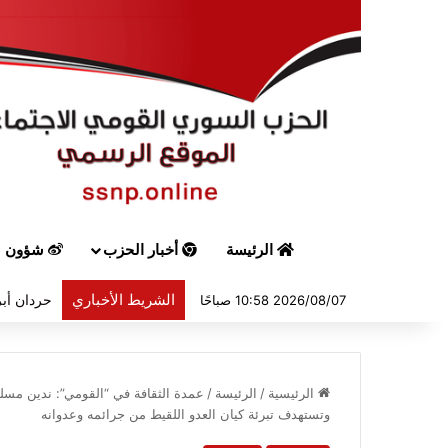
الرئيسة
أخبار الحزب
شؤون س
الشريط الأخباري
حردان أبر
2026/08/07 10:58 صباحًا
الرئيسية
/
الرئيسة
/
عمدة الثقافة في “القومي”: ندين مسلسل
وتستهدف تبرئة كيان العدو اللقيط من جرائمه وعدوانه