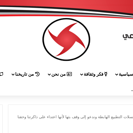
ياسية
فكر وثقافة
من نحن
من تاريخنا
ق إلى هيكل مهنئاً بمناسبة عيد الجيش
ات التطبيع الهابطة وندعو إلى وقف بثها لأنها اعتداء على ذاكرتنا وحقنا