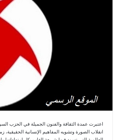
اعتبرت عمدة الثقافة والفنون الجميلة في الحزب السو
انقلاب الصورة وتشويه المفاهيم الإنسانية الحقيقية، 
العالمية التي تسود فيها شريعة الغاب بكل امتداداتها وا