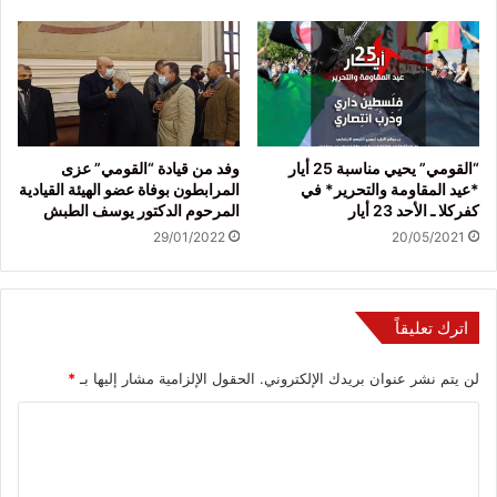
“القومي” يحيي مناسبة 25 أيار
وفد من قيادة “القومي” عزى
*عيد المقاومة والتحرير* في
المرابطون بوفاة عضو الهيئة القيادية
كفركلا ـ الأحد 23 أيار
المرحوم الدكتور يوسف الطبش
29/01/2022
20/05/2021
اترك تعليقاً
لن يتم نشر عنوان بريدك الإلكتروني.
الحقول الإلزامية مشار إليها بـ
*
ا
ل
ت