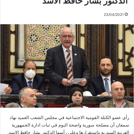
الدكتور بشار حافظ الاسد
23/04/2021
رأى عضو الكتلة القومية الاجتماعية في مجلس الشعب العميد نهاد
سمعان أن مصلحة سورية واضحة اليوم في ثبات ادارة الجمهورية
العربية السورية واستقرارها وعلى رأسها الدكتور بشار حافظ الاسد.