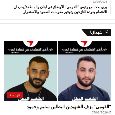
22/06/2026
بري بحث مع رئيس “القومي” الأوضاع في لبنان والمنطقة//حردان:
للاهتمام بعودة النازحين وتوفير مقومات الصمود والاستقرار
شهداؤنا
الرئيسة
“القومي” يزف الشهيدين البطلين سليم وحمود
07/06/2026