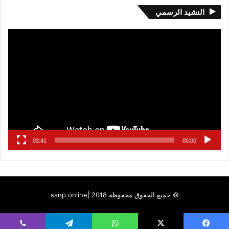
النشيد الرسمي
مشغل
الفيديو
03:41
00:00
© جميع الحقوق محفوظة 2018 |
ssnp.online