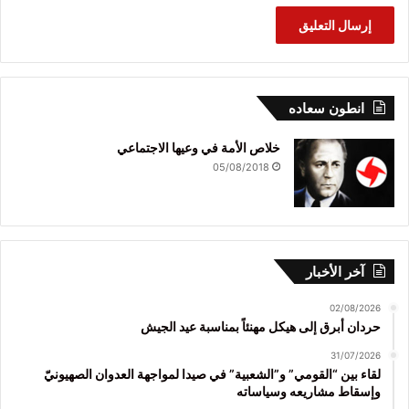
انطون سعاده
خلاص الأمة في وعيها الاجتماعي
05/08/2018
آخر الأخبار
02/08/2026
حردان أبرق إلى هيكل مهنئاً بمناسبة عيد الجيش
31/07/2026
لقاء بين “القومي” و”الشعبية” في صيدا لمواجهة العدوان الصهيونيّ
وإسقاط مشاريعه وسياساته