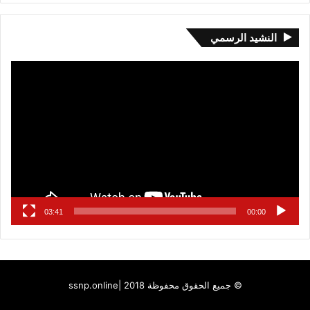
النشيد الرسمي
مشغل
الفيديو
03:41
00:00
© جميع الحقوق محفوظة 2018 |
ssnp.online