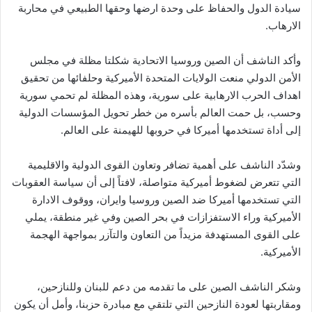
سيادة الدول والحفاظ على وحدة ارضها وحقها الطبيعي في محاربة
الارهاب.
وأكد الناشف أن الصين وروسيا الاتحادية شكلتا مظلة في مجلس
الأمن الدولي منعت الولايات المتحدة الأميركية وحلفائها من تحقيق
اهداف الحرب الارهابية على سورية، وهذه المظلة لم تحمي سورية
وحسب، بل حمت العالم بأسره من خطر تحويل المؤسسات الدولية
إلى أداة تستخدمها أميركا في حروبها للهيمنة على العالم.
وشدّد الناشف على أهمية تضافر وتعاون القوى الدولية والاقليمية
التي تتعرض لضغوط أميركية متواصلة، لافتاً إلى أن سياسة العقوبات
التي تستخدمها أميركا ضد الصين وروسيا وايران، ووقوف الادارة
الأميركية وراء الاستفزازات في بحر الصين وفي غير منطقة، يملي
على القوى المستهدفة مزيداً من التعاون والتآزر بمواجهة الهجمة
الأميركية.
وشكر الناشف الصين على ما تقدمه من دعم للبنان وللنازحين،
ومقاربتها لعودة النازحين التي تلتقي مع مبادرة حزبنا، وأمل أن يكون