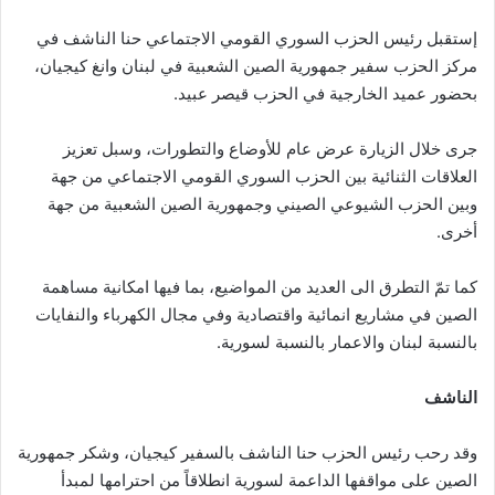
إستقبل رئيس الحزب السوري القومي الاجتماعي حنا الناشف في
مركز الحزب سفير جمهورية الصين الشعبية في لبنان وانغ كيجيان،
بحضور عميد الخارجية في الحزب قيصر عبيد.
جرى خلال الزيارة عرض عام للأوضاع والتطورات، وسبل تعزيز
العلاقات الثنائية بين الحزب السوري القومي الاجتماعي من جهة
وبين الحزب الشيوعي الصيني وجمهورية الصين الشعبية من جهة
أخرى.
كما تمّ التطرق الى العديد من المواضيع، بما فيها امكانية مساهمة
الصين في مشاريع انمائية واقتصادية وفي مجال الكهرباء والنفايات
بالنسبة لبنان والاعمار بالنسبة لسورية.
الناشف
وقد رحب رئيس الحزب حنا الناشف بالسفير كيجيان، وشكر جمهورية
الصين على مواقفها الداعمة لسورية انطلاقاً من احترامها لمبدأ