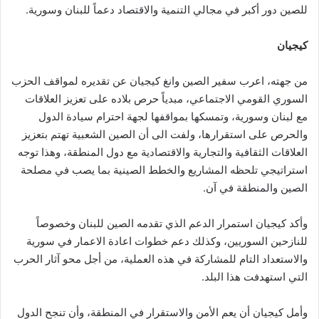
للصين دور أكبر في مجالي التنمية والاقتصاد دعماً للبنان وسورية.
كيجيان
من جهته، اعرب سفير الصين وانغ كيجيان عن تقديره لمواقف الحزب
السوري القومي الاجتماعي، مبدياً حرص بلاده على تعزيز العلاقات
مع لبنان وسورية، وتمسكها بمواقفها لجهة احترام سيادة الدول
والحرص على استقرارها، ولفت الى أن الصين الشعبية تهتم بتعزيز
العلاقات الثقافية والتجارية والاقتصادية مع دول المنطقة، وهذا توجه
استراتيجي تلحظه المشاريع والخطط الصينية بما يصب في مصلحة
الصين والمنطقة في آن.
وأكد كيجيان استمرار الدعم الذي تقدمه الصين للبنان وخصوصاً
للنازحين السوريين، وكذلك دعم خطوات اعادة الاعمار في سورية
والاستعداد التام للمشاركة في هذه العملية، من أجل محو آثار الحرب
التي استهدفت هذا البلد.
وأمل كيجيان أن يعم الأمن والاستقرار في المنطقة، وأن تنجح الدول