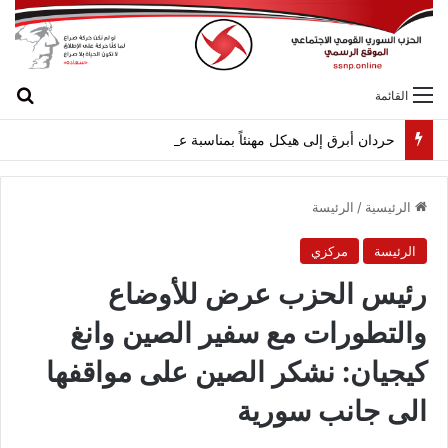
بح
القائمة
حردان أبرق إلى هيكل مهنئاً بمناسبة عيد الجيش
الرئيسية
/
الرئيسة
الرئيسة
مركزي
رئيس الحزب عرض للأوضاع
والتطورات مع سفير الصين وانغ
كيجيان: نشكر الصين على مواقفها
الى جانب سورية