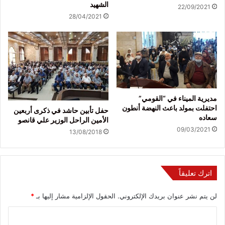
الشهيد
22/09/2021
28/04/2021
مديرية الميناء في “القومي”
احتفلت بمولد باعث النهضة أنطون
حفل تأبين حاشد في ذكرى أربعين
سعاده
الأمين الراحل الوزير علي قانصو
09/03/2021
13/08/2018
اترك تعليقاً
لن يتم نشر عنوان بريدك الإلكتروني.
الحقول الإلزامية مشار إليها بـ
*
ا