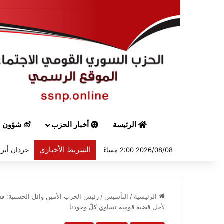
الرئيسة
أخبار الحزب
شؤون س
الشريط الأخباري
حردان أبرق
2026/08/08 2:00 مساءً
الرئيسية
/
التأسيس
/
رئيس الحزب الأمين وائل الحسنية: فعل 
لأجل قضية قومية تساوي كلّ وجودنا