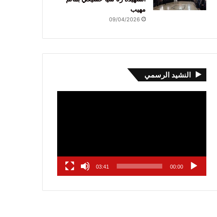
مهيب
09/04/2026
النشيد الرسمي
مشغل
الفيديو
03:41
00:00