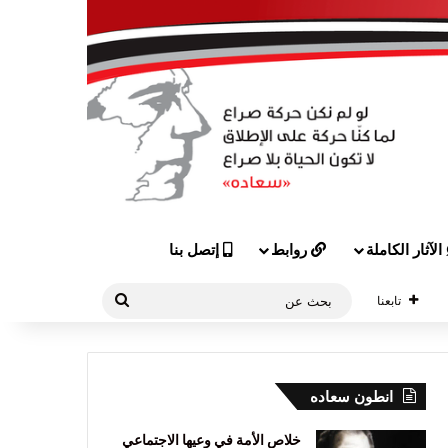
الآثار الكاملة
روابط
إتصل بنا
بحث
تابعنا
عن
انطون سعاده
خلاص الأمة في وعيها الاجتماعي