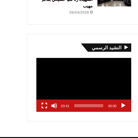
مهيب
09/04/2026
النشيد الرسمي
مشغل
الفيديو
03:41
00:00