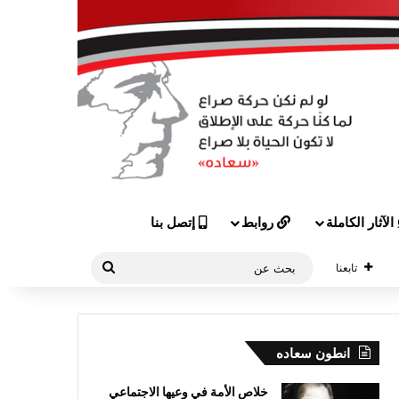
الآثار الكاملة
روابط
إتصل بنا
بحث
تابعنا
عن
انطون سعاده
خلاص الأمة في وعيها الاجتماعي