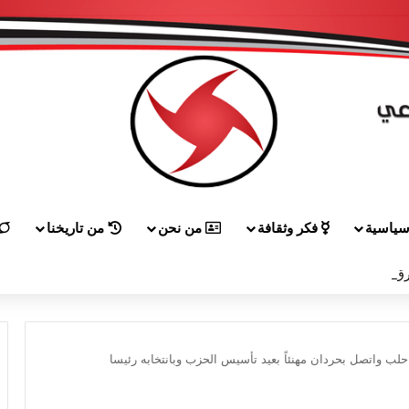
ياسية
فكر وثقافة
من نحن
من تاريخنا
ق إلى هيكل مهنئاً بمناسبة عيد الجيش
 واتصل بحردان مهنئاً بعيد تأسيس الحزب وبانتخابه رئيسا