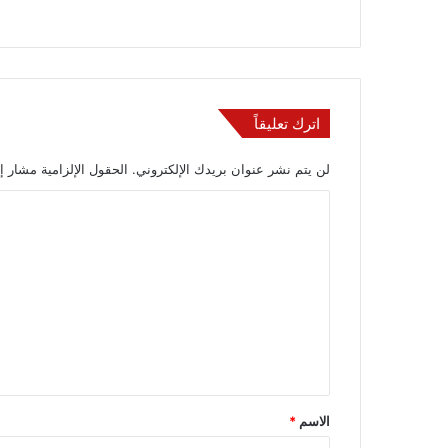
اترك تعليقاً
لن يتم نشر عنوان بريدك الإلكتروني.
الحقول الإلزامية مشار إل
ا
ل
ت
ع
ل
ي
ق
*
الاسم
*