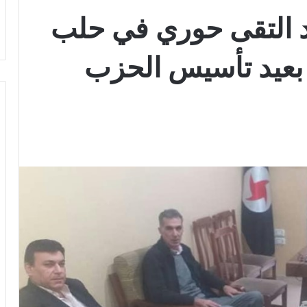
 التقى حوري في حلب
 بعيد تأسيس الحزب