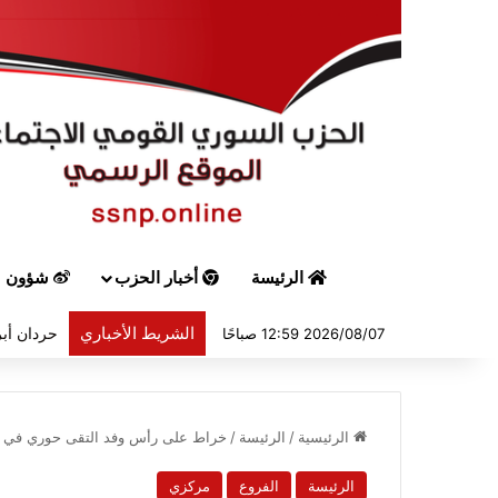
الرئيسة
أخبار الحزب
شؤون س
الشريط الأخباري
حردان أبر
2026/08/07 12:59 صباحًا
الرئيسية
/
الرئيسة
/
خراط على رأس وفد التقى حوري في حلب
الرئيسة
الفروع
مركزي