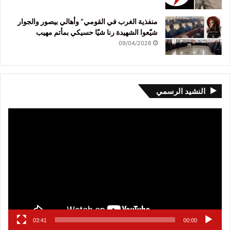
منفذية الغرب في القومي” وأهالي بيصور والجوار
شيّعوا الشهيدة رنا شيّا حسيكي بمأتم مهيب
09/04/2026
النشيد الرسمي
مشغل
الفيديو
03:41
00:00