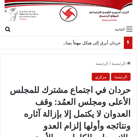
بح
القائمة
حردان أبرق إلى هيكل مهنئاً بمناسبة عيد الجيش
الرئيسية
/
الرئيسة
الرئيسة
مركزي
حردان في اجتماع مشترك للمجلس
الأعلى ومجلس العمُد: وقف
العدوان لا يكتمل إلا بإزالة آثاره
ونتائجه وأولها إلزام العدو