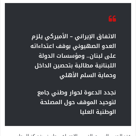
الاتفاق الإيراني – الأميركي يلزم
العدو الصهيوني بوقف اعتداءاته
على لبنان.. ومؤسسات الدولة
اللبنانية مطالبة بتحصين الداخل
وحماية السلم الأهلي
نجدد الدعوة لحوار وطني جامع
لتوحيد الموقف حول المصلحة
الوطنية العليا
عقد الحزب السوري القومي الاجتماعي جلسة مشتركة للمجلس