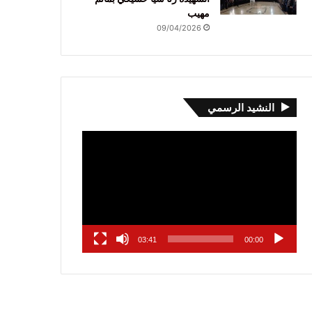
مهيب
09/04/2026
النشيد الرسمي
مشغل
الفيديو
03:41
00:00