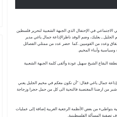
الاجتماعي في الإحتفال الذي الجبهة الشعبية لتحرير فلسطين
الجليل ـ بعلبك، وضم الوفد ناظرالإذاعة جمال ياغي مدير
لقاق وعدد من القوميين .كما حضر عدد من ممثلي الفصائل
وسياسية وأبناء المخيم.
قة البقاع الشيخ سهيل عودة وألقى كلمة الجبهة الشعبية
إذاعة جمال ياغي فقال: “أن نكون معكم في مخيم الجليل يعني
شبر من ارضنا المغتصبة فالتحية الى كل من حمل حجرا وزجاجة
ة بتواطىء من بعض الأنظمة الرجعية العربية إضافة إلى عمليات
دف تصفية المسألة الفلسطينية.