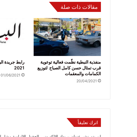
مقالات ذات صلة
منفذية النبطية نظّمت فعالية توعوية
رابط جريدة الب
قرب تمثال حسن كامل الصباح لتوزيع
2021
الكمامات والمعقمات
01/06/2021
20/04/2021
اترك تعليقاً
لن يتم نشر عنوان بريدك الإلكتروني.
الحقول الإلزامية مشار إل