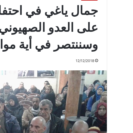
جمال ياغي في احتفال 
على العدو الصهيوني
وسننتصر في أية موا
12/12/2018