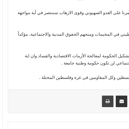
رنا على العدو الصهيوني وقوى الارهاب سننتصر في أية مواجهة
ني في المخيمات ومنحهم الحقوق المدنية والاجتماعية، مؤكداً
كيل الحكومة لمعالجة الأزمات الاقتصادية والفساد وان اية
تماعي لن تكون حكومة وطنية جامعة .
 فلسطين وكل المقاومين في غزة وفلسطين المحتلة .
VKontak
مشاركة عبر البريد
طباعة