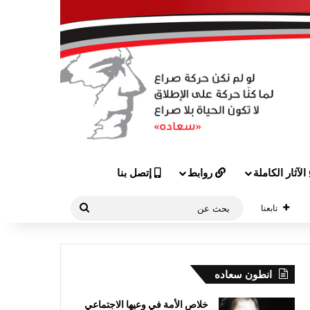
الآثار الكاملة
روابط
إتصل بنا
بحث
تابعنا
عن
انطون سعاده
خلاص الأمة في وعيها الاجتماعي