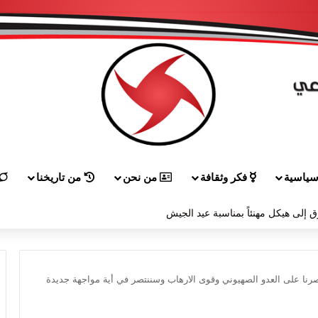
ياسية
فكر وثقافة
من نحن
من تاريخنا
 إلى هيكل مهنئاً بمناسبة عيد الجيش
تصرنا على العدو الصهيوني وقوى الارهاب وسننتصر في أية مواجهة جديدة