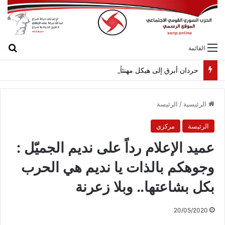
بح
القائمة
حردان أبرق إلى هيكل مهنئاً بمناسبة عيد الجيش
الرئيسية
/
الرئيسة
الرئيسة
مركزي
عميد الإعلام رداً على نديم الجميّل :
وجوهكم بالذات يا نديم هي الحرب
بكل بشاعتها.. وبلا زعرنة
20/05/2020