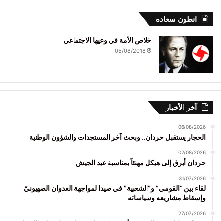
انطون سعاده
خلاص الأمة في وعيها الاجتماعي
05/08/2018
آخر الأخبار
06/08/2026
الحجار يستقبل حردان.. وبحث آخر المستجدات والشؤون الوطنية
02/08/2026
حردان أبرق إلى هيكل مهنئاً بمناسبة عيد الجيش
31/07/2026
لقاء بين “القومي” و”الشعبية” في صيدا لمواجهة العدوان الصهيونيّ
وإسقاط مشاريعه وسياساته
27/07/2026