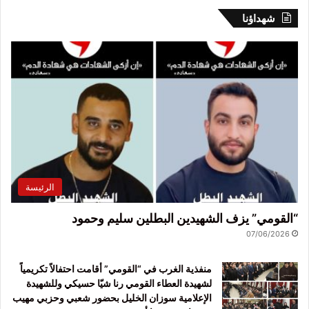
شهداؤنا
الرئيسة
“القومي” يزف الشهيدين البطلين سليم وحمود
07/06/2026
منفذية الغرب في “القومي” أقامت احتفالاً تكريمياً
لشهيدة العطاء القومي رنا شيّا حسيكي وللشهيدة
الإعلامية سوزان الخليل بحضور شعبي وحزبي مهيب