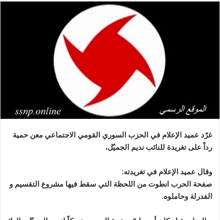
غرّد
عميد
الإعلام
في
الحزب
السوري
القومي
الاجتماعي
معن
حمية
رداً
على
تغريدة
للنائب
نديم
الجميّل،
وقال عميد الإعلام في تغريدته:
صفحة
الحرب
انطوت
من
اللحظة
التي
سقط
فيها
مشروع
التقسيم
و
الفدرلة
وحاملوه
.