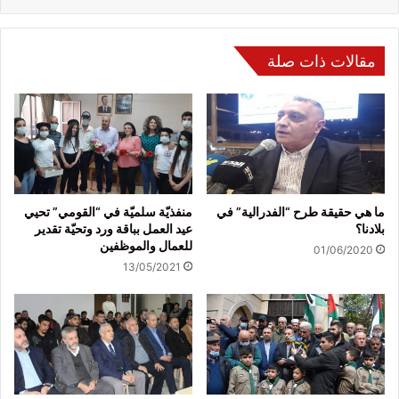
مقالات ذات صلة
ما هي حقيقة طرح “الفدرالية” في
منفذيّة سلميّة في “القومي” تحيي
بلادنا؟
عيد العمل بباقة ورد وتحيّة تقدير
للعمال والموظفين
01/06/2020
13/05/2021