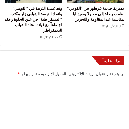
مديرية جديدة عرطوز في “القومي”
وفد عمدة التربية في “القومي”
نظمت رحلة إلى معلولا وصيدنايا
واتحاد النهضة الشبابي زار مكتب
بمناسبة عيد المقاومة والتحرير
“الديمقراطية” في عين الحلوة وعقد
اجتماعاً مع قيادة اتحاد الشباب
31/05/2019
الديمقراطي
06/11/2022
اترك تعليقاً
لن يتم نشر عنوان بريدك الإلكتروني.
الحقول الإلزامية مشار إليها بـ
*
ا
ل
ت
ع
ل
ي