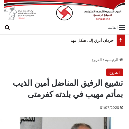
بح
القائمة
حردان أبرق إلى هيكل مهنئاً بمناسبة عيد الجيش
الرئيسية
/
الفروع
الفروع
تشييع الرفيق المناضل أمين الذيب
بمأتم مهيب في بلدته كفرمتى
01/07/2020