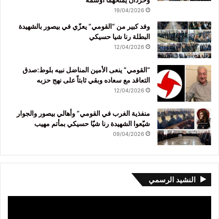
19/04/2026
وفد كبير من “القومي” يعزّي في بيصور بالشهيدة
البطلة رنا شيا حسيكي
12/04/2026
“القومي” ينعى الأمين المناضل نبيه بلوط:صدق
التعاقد مع سعاده وبقي ثابتاً على نهج حزبه
12/04/2026
منفذية الغرب في القومي” وأهالي بيصور والجوار
شيّعوا الشهيدة رنا شيّا حسيكي بمأتم مهيب
09/04/2026
النشيد الرسمي
مشغل
الفيديو