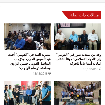
مقالات ذات صلة
وفد من منفذية صور في “القومي”
مديرية القبة في “القومي” أحيت
زار “الجهاد الاسلامي” مهنئاً بانتخاب
عيد تأسيس الحزب وكرّمت
النخّالة أمينا عاماً للحركة
المناضل القومي حسين الراوي
وسلمته “وسام الواجب”
03/10/2018
12/12/2018