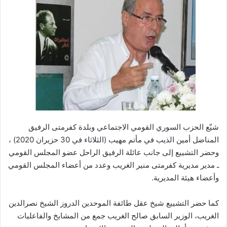
شيّع الحزب السوري القومي الاجتماعي وبلدة كفرمتى الرفيق
المناضل أمين الذيب في مأتم مهيب (الثلاثاء في 30 حزيران 2020) ،
وحضر التشييع إلى جانب عائلة الرفيق الراحل عضو المجلس القومي
ـ مدير مديرية كفرمتى منير الغريب وعدد من أعضاء المجلس القومي
وأعضاء هيئة المديرية.
كما حضر التشييع شيخ عقل طائفة الموحدين الدروز الشيخ نصرالدين
الغريب، الوزير السابق صالح الغريب جمع من المشايخ والفاعليات