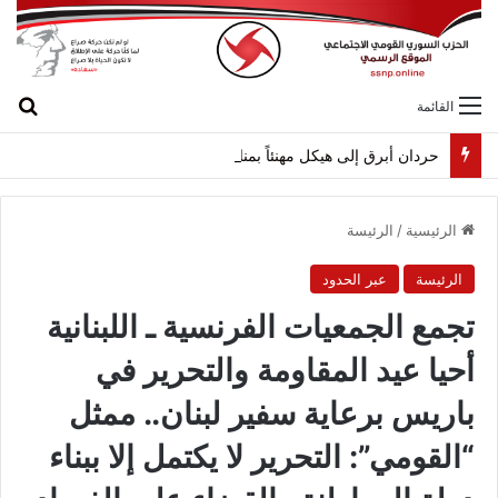
بح
القائمة
حردان أبرق إلى هيكل مهنئاً بمناسبة عيد الجيش
الرئيسية
/
الرئيسة
الرئيسة
عبر الحدود
تجمع الجمعيات الفرنسية ـ اللبنانية
أحيا عيد المقاومة والتحرير في
باريس برعاية سفير لبنان.. ممثل
“القومي”: التحرير لا يكتمل إلا ببناء