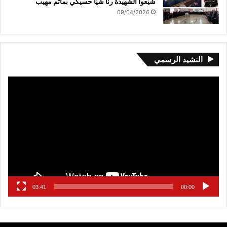
شيّعوا الشهيدة رنا شيّا حسيكي بمأتم مهيب
09/04/2026
النشيد الرسمي
مشغل
الفيديو
03:41
00:00