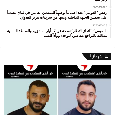
30/06/2026
رئيس “القومي” عقد اجتماعاً توجيهياً للمنفذين العامين في لبنان مشدداً
على تحصين الجبهة الداخلية ومنبهاً من سرديات تبرير العدوان
27/06/2026
“القومي”: “اتفاق الاطار” نسخة عن 17 أيار المشؤوم والسلطة اللبنانية
مطالبة بالتراجع عنه صوناً للوحدة ووأداً للفتنة
شهداؤنا