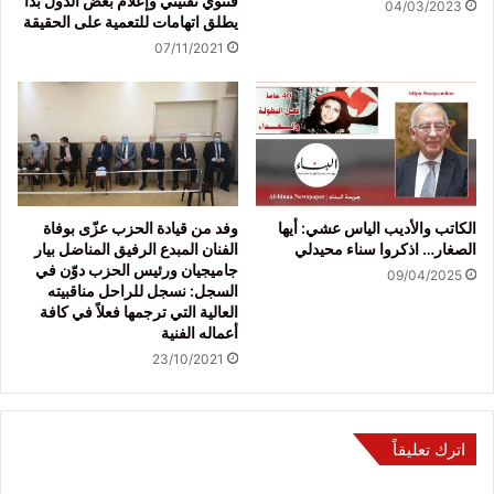
فتنوي تفتيتي وإعلام بعض الدول بدأ
04/03/2023
يطلق اتهامات للتعمية على الحقيقة
07/11/2021
الكاتب والأديب الياس عشي: أيها
وفد من قيادة الحزب عزّى بوفاة
الصغار… اذكروا سناء محيدلي
الفنان المبدع الرفيق المناضل بيار
جاميجيان ورئيس الحزب دوّن في
09/04/2025
السجل: نسجل للراحل مناقبيته
العالية التي ترجمها فعلاً في كافة
أعماله الفنية
23/10/2021
اترك تعليقاً