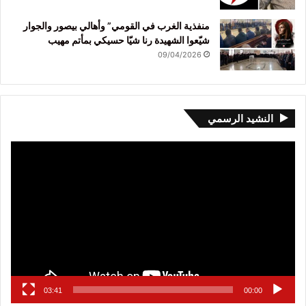
منفذية الغرب في القومي” وأهالي بيصور والجوار
شيّعوا الشهيدة رنا شيّا حسيكي بمأتم مهيب
09/04/2026
النشيد الرسمي
مشغل
الفيديو
03:41
00:00