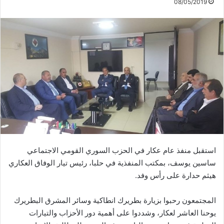
08/05/2019
استقبل منفذ عام عكار في الحزب السوري القومي الاجتماعي
ساسين يوسف، بمكتب المنفذية في حلبا، رئيس تيار الوفاق العكاري
هيثم حدارة على رأس وفد.
المجتمعون رحبوا بزيارة بطريرك انطاكية وسائر المشرق البطريرك
يوحنا العاشر لعكار، وشددوا على أهمية دور الأحزاب والتيارات