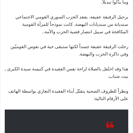
وما بدّلوا تبديلاً.
برحيل الرفيقة عفيفة، يفقد الحزب السوري القومي الاجتماعي
سنديانة من سنديانات النهضة، كانت نموذجاً للمرأة القومية
المكافحة في سبيل انتصار قضية الحزب والأمة..
رحلت الرفيقة عفيفة جسداً لكنها ستبقى حية في نفوس القوميّين
وفي ذاكرة الحزب والنهضة.
هذا وقد احتُفل بالصلاة لراحة نفس الفقيدة في كنيسة سيدة الكبرى ـ
بيت شباب.
ونظراً للظروف الصحية يتقبّل أبناء الفقيدة التعازي بواسطة الهاتف
على الأرقام التالية: