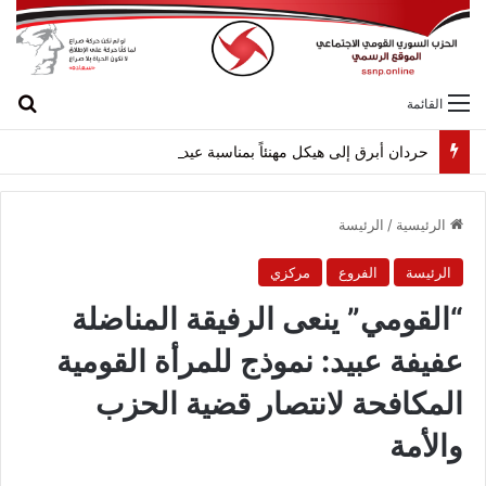
بح
القائمة
حردان أبرق إلى هيكل مهنئاً بمناسبة عيد الجيش
الرئيسية
/
الرئيسة
الرئيسة
الفروع
مركزي
“القومي” ينعى الرفيقة المناضلة
عفيفة عبيد: نموذج للمرأة القومية
المكافحة لانتصار قضية الحزب
والأمة