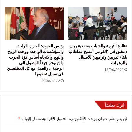
نظارة التربية والشباب بمنفذية ريف
رئيس الحزب: الحزب الواحد
دمشق في “القومي” تفتتح نشاطاتها
والمؤسّسات الواحدة ووحدة الروح
بلقاء تدريبيً وترفيهيً للأشبال
والنهج والاتجاه أساس قوّة الحزب
والزهرات
ولن نوفر جهداً للوصول الى
الوحدة… والعمل مع كل المخلصين
16/06/2021
في سبيل تحقيقها
16/08/2022
اترك تعليقاً
لن يتم نشر عنوان بريدك الإلكتروني.
الحقول الإلزامية مشار إليها بـ
*
ا