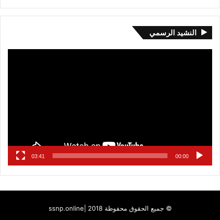
النشيد الرسمي
مشغل
الفيديو
03:41
00:00
© جميع الحقوق محفوظة 2018 |
ssnp.online