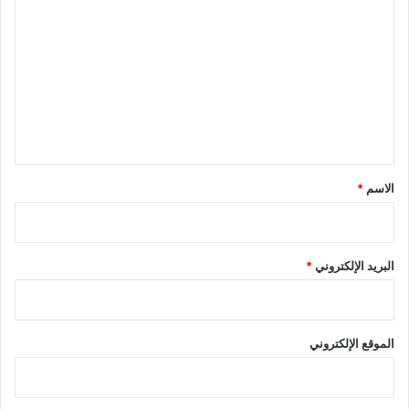
ل
ت
ع
ل
ي
ق
*
الاسم
*
البريد الإلكتروني
*
الموقع الإلكتروني