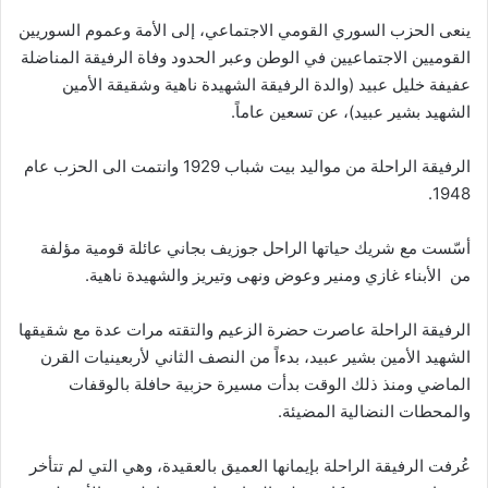
ينعى الحزب السوري القومي الاجتماعي، إلى الأمة وعموم السوريين
القوميين الاجتماعيين في الوطن وعبر الحدود وفاة الرفيقة المناضلة
عفيفة خليل عبيد (والدة الرفيقة الشهيدة ناهية وشقيقة الأمين
الشهيد بشير عبيد)، عن تسعين عاماً.
الرفيقة الراحلة من مواليد بيت شباب 1929 وانتمت الى الحزب عام
1948.
أسّست مع شريك حياتها الراحل جوزيف بجاني عائلة قومية مؤلفة
من الأبناء غازي ومنير وعوض ونهى وتيريز والشهيدة ناهية.
الرفيقة الراحلة عاصرت حضرة الزعيم والتقته مرات عدة مع شقيقها
الشهيد الأمين بشير عبيد، بدءاً من النصف الثاني لأربعينيات القرن
الماضي ومنذ ذلك الوقت بدأت مسيرة حزبية حافلة بالوقفات
والمحطات النضالية المضيئة.
عُرفت الرفيقة الراحلة بإيمانها العميق بالعقيدة، وهي التي لم تتأخر