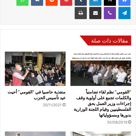
تيلقرام
ڤايبر
مشاركة عبر البريد
طباعة
مقالات ذات صلة
“القومي” نظم لقاء تضامنياً
منفذية حاصبيا في “القومي” أحيت
والكلمات تجمع على أولوية وقف
عيد تأسيس الحزب
إجراءات وزير العمل بحق
25/11/2021
الفلسطينيين وقيام اللجنة الوزارية
بدورها ومسؤولياتها
30/08/2019