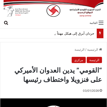
بح
القائمة
حردان أبرق إلى هيكل مهنئاً بمناسبة عيد الجيش
الرئيسية
/
الرئيسة
الرئيسة
مركزي
“القومي” يدين العدوان الأميركي
على فنزويلا واختطاف رئيسها
03/01/2026