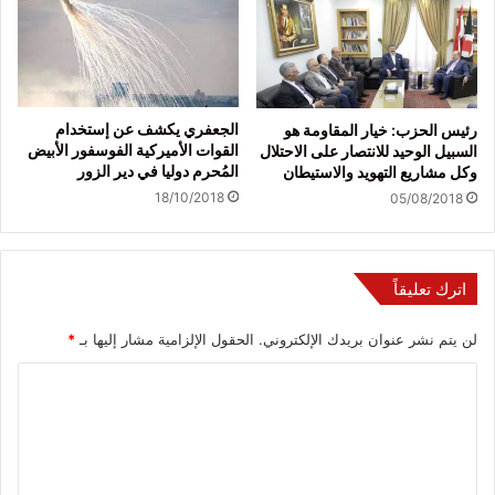
الجعفري يكشف عن إستخدام
رئيس الحزب: خيار المقاومة هو
القوات الأميركية الفوسفور الأبيض
السبيل الوحيد للانتصار على الاحتلال
المُحرم دوليا في دير الزور
وكل مشاريع التهويد والاستيطان
18/10/2018
05/08/2018
اترك تعليقاً
لن يتم نشر عنوان بريدك الإلكتروني.
الحقول الإلزامية مشار إليها بـ
*
ا
ل
ت
ع