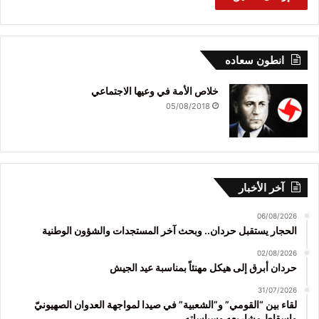
انطون سعاده
خلاص الأمة في وعيها الاجتماعي
05/08/2018
آخر الأخبار
06/08/2026
الحجار يستقبل حردان.. وبحث آخر المستجدات والشؤون الوطنية
02/08/2026
حردان أبرق إلى هيكل مهنئاً بمناسبة عيد الجيش
31/07/2026
لقاء بين “القومي” و”الشعبية” في صيدا لمواجهة العدوان الصهيونيّ
وإسقاط مشاريعه وسياساته