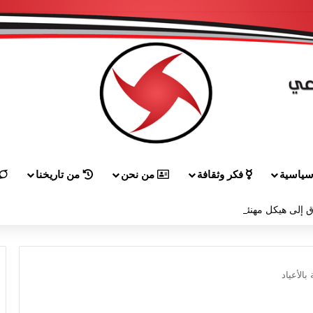
ياسية
فكر وثقافة
من نحن
من تاريخنا
 إلى هيكل مهنئاً بمناسبة عيد الجيش
الأعياد