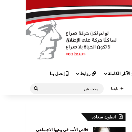
الآثار الكاملة
روابط
إتصل بنا
بحث
تابعنا
عن
انطون سعاده
خلاص الأمة في وعيها الاجتماعي