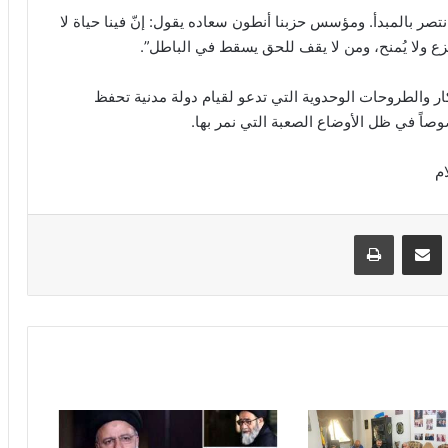
انتصر بالمبدأ. ومؤسس حزبنا أنطون سعاده يقول: إنّ فينا حياة لا
ُنتزع ولا يُمنح، ومن لا يقف للحق يسقط في الباطل”.
ار والطروحات الوحدوية التي تدعو لقيام دولة مدنية تحفظ
صوصاً في ظل الأوضاع الصعبة التي نمر بها.
VKontak
مشاركة عبر البريد
طباعة