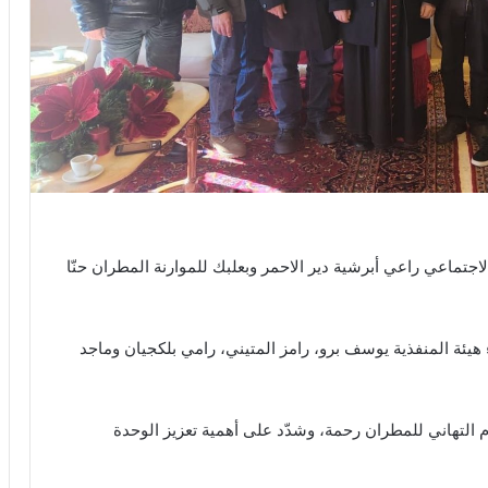
جتماعي راعي أبرشية دير الاحمر وبعلبك للموارنة المطران حنّا
يئة المنفذية يوسف برو، رامز المتيني، رامي بلكجيان وماجد
التهاني للمطران رحمة، وشدّد على أهمية تعزيز الوحدة