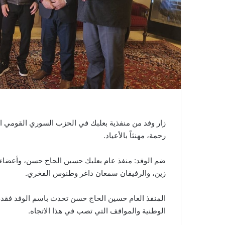
زار وفد من منفذية بعلبك في الحزب السوري القومي الا
رحمة، مهنئاً بالأعياد.
ضم الوفد: منفذ عام بعلبك حسين الحاج حسن، وأعضاء ه
زين، والرفيقان سمعان داغر وطنوس الفخري.
المنفذ العام حسين الحاج حسن تحدث باسم الوفد فقدم 
الوطنية والمواقف التي تصب في هذا الاتجاه.