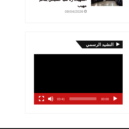
مهيب
09/04/2026
النشيد الرسمي
مشغل
الفيديو
03:41
00:00