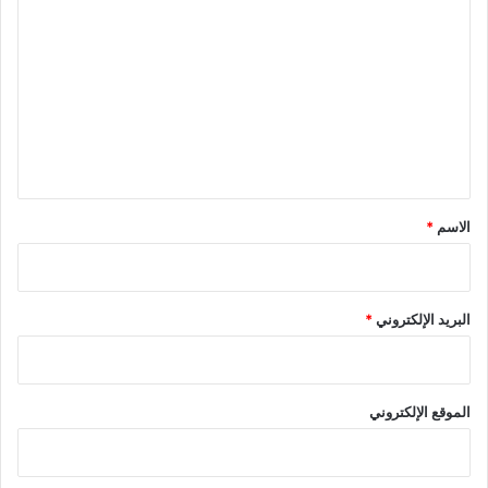
ل
ت
ع
ل
ي
ق
*
الاسم
*
البريد الإلكتروني
*
الموقع الإلكتروني