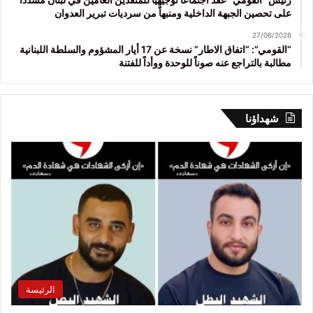
على تحصين الجبهة الداخلية ومنبهاً من سرديات تبرير العدوان
27/06/2026
“القومي”: “اتفاق الاطار” نسخة عن 17 أيار المشؤوم والسلطة اللبنانية
مطالبة بالتراجع عنه صوناً للوحدة ووأداً للفتنة
شهداؤنا
الرئيسة