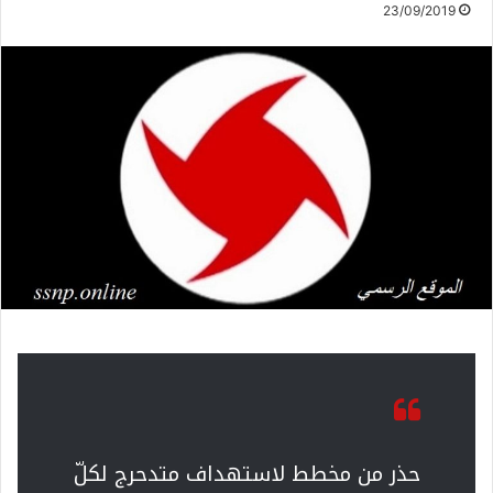
23/09/2019
حذر من مخطط لاستهداف متدحرج لكلّ