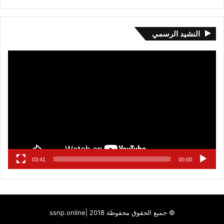
النشيد الرسمي
مشغل
الفيديو
03:41
00:00
© جميع الحقوق محفوظة 2018 |
ssnp.online