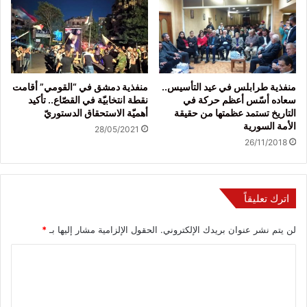
منفذية طرابلس في عيد التأسيس..
منفذية دمشق في “القومي” أقامت
سعاده أسّس أعظم حركة في
نقطة انتخابيّة في القصّاع.. تأكيد
التاريخ تستمد عظمتها من حقيقة
أهميّة الاستحقاق الدستوريّ
الأمة السورية
28/05/2021
26/11/2018
اترك تعليقاً
لن يتم نشر عنوان بريدك الإلكتروني.
الحقول الإلزامية مشار إليها بـ
*
ا
ل
ت