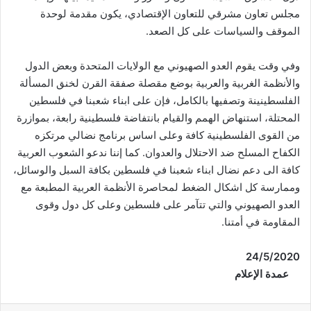
مجلس تعاون مشرقي للتعاون الإقتصادي، يكون مقدمة لوحدة
الموقف والسياسات على كل الصعد.
وفي وقت يقوم العدو الصهيوني مع الولايات المتحدة وبعض الدول
والأنظمة الغربية والعربية بوضع مقصلة صفقة القرن لخنق المسألة
الفلسطينينة وتصفيها بالكامل، فإن على ابناء شعبنا في فلسطين
المحتلة، استنهاض الهمم والقيام بانتفاضة فلسطينية رابعة، بموازرة
من القوى الفلسطينية كافة وعلى اساس برنامج نضالي مرتكزه
الكفاح المسلح ضد الاحتلال والعدوان. كما إننا ندعو الشعوب العربية
كافة الى دعم نضال ابناء شعبنا في فلسطين بكافة السبل والوسائل،
وممارسة كل اشكال الضغط لمحاصرة الأنظمة العربية المطبعة مع
العدو الصهيوني والتي تتآمر على فلسطين وعلى كل دول وقوى
المقاومة في أمتنا.
24/
5
/2020
عمدة الإعلام