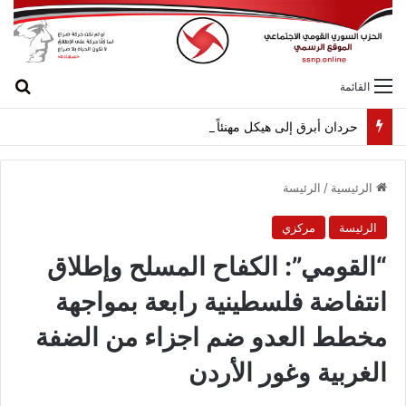
بح
القائمة
حردان أبرق إلى هيكل مهنئاً بمناسبة عيد الجيش
الرئيسية
/
الرئيسة
الرئيسة
مركزي
“القومي”: الكفاح المسلح وإطلاق
انتفاضة فلسطينية رابعة بمواجهة
مخطط العدو ضم اجزاء من الضفة
الغربية وغور الأردن