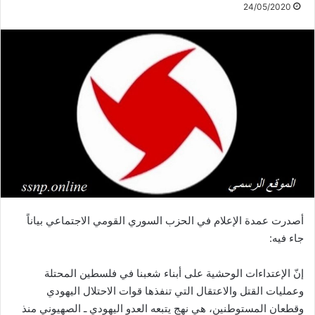
24/05/2020
أصدرت عمدة الإعلام في الحزب السوري القومي الاجتماعي بياناً
جاء فيه:
إنّ الإعتداءات الوحشية على أبناء شعبنا في فلسطين المحتلة
وعمليات القتل والاعتقال التي تنفذها قوات الاحتلال اليهودي
وقطعان المستوطنين، هي نهج يتبعه العدو اليهودي ـ الصهيوني منذ