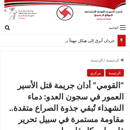
بح
القائمة
حردان أبرق إلى هيكل مهنئاً بمناسبة عيد الجيش
الرئيسية
/
الرئيسة
الرئيسة
مركزي
“القومي” أدان جريمة قتل الأسير
العمور في سجون العدو: دماء
الشهداء تُبقي جذوة الصراع متقدة..
مقاومة مستمرة في سبيل تحرير