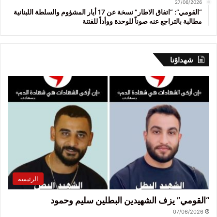
27/06/2026
“القومي”: “اتفاق الاطار” نسخة عن 17 أيار المشؤوم والسلطة اللبنانية
مطالبة بالتراجع عنه صوناً للوحدة ووأداً للفتنة
شهداؤنا
الرئيسة
“القومي” يزف الشهيدين البطلين سليم وحمود
07/06/2026