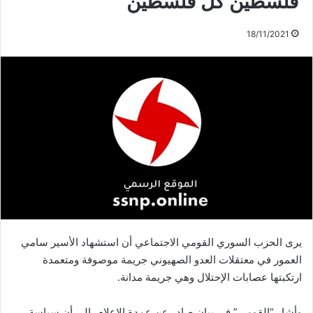
فلسطين كل فلسطين
18/11/2021
يرى الحزب السوري القومي الاجتماعي أن استشهاد الأسير سامي
العمور في معتقلات العدو الصهيوني جريمة موصوفة ومتعمدة
ارتكبتها عصابات الإحتلال وهي جريمة مدانة.
وأشار “القومي” في بيان صادر عن عمدة الإعلام، إلى أن سياسة