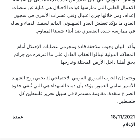
الإهمال الطبي التي تمارسها قوات الإحتلال هي كناية عن منصات
إعدام، ومن خلالها جرى اغتيال وقتل عشرات الأسرى في سجون
العدو، ما يؤكد تعطش العدو الصهيوني الدائم لسفك الدماء وإيغاله
في ممارسة حقده العنصري ضد أبناء شعبنا المقاوم.
وأكد البيان وجوب ملاحقة قادة ومجرمي عصابات الإحتلال أمام
المحاكم الدولية لينالوا العقاب العادل على ما اقترفره من جرائم
بحق أهلنا داخل الأرض المحتلة وخارجها.
وختم: إن الحزب السوري القومي الاجتماعي إذ يحيي روح الشهيد
الأسير سامي العمور، يؤكد بأن دماء الشهداء هي التي تُبقي جذوة
الصراع متقدة، مقاومة مستمرة في سبيل تحرير فلسطين كل
فلسطين.
18/11/2021
عمدة
الإعلام