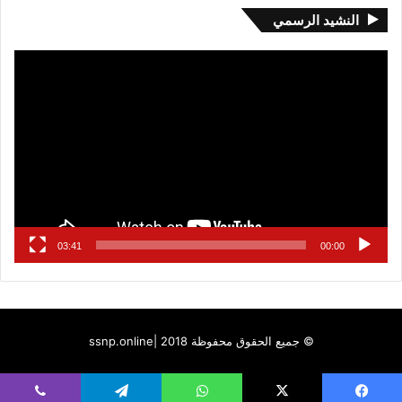
النشيد الرسمي
مشغل
الفيديو
03:41
00:00
© جميع الحقوق محفوظة 2018 |
ssnp.online