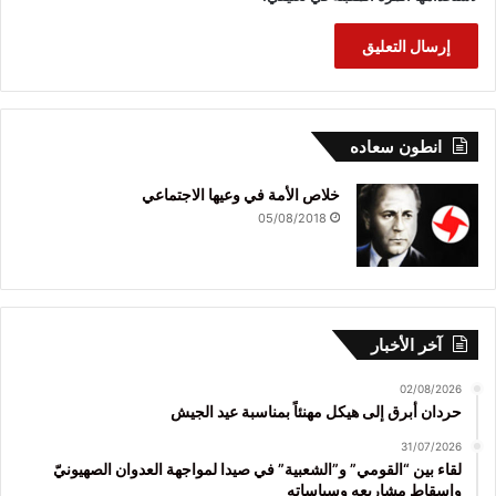
انطون سعاده
خلاص الأمة في وعيها الاجتماعي
05/08/2018
آخر الأخبار
02/08/2026
حردان أبرق إلى هيكل مهنئاً بمناسبة عيد الجيش
31/07/2026
لقاء بين “القومي” و”الشعبية” في صيدا لمواجهة العدوان الصهيونيّ
وإسقاط مشاريعه وسياساته