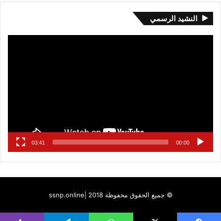
النشيد الرسمي
مشغل
الفيديو
03:41
00:00
© جميع الحقوق محفوظة 2018 |
ssnp.online