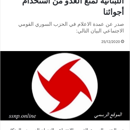
اللبنانية لمنع العدو من استخدام
أجوائنا
صدر عن عمدة الاعلام في الحزب السوري القومي
الاجتماعي البيان التالي:
25/12/2020
يدين الحزب السوري القومي الاجتماعي العدوان الصهيوني المتكرّر