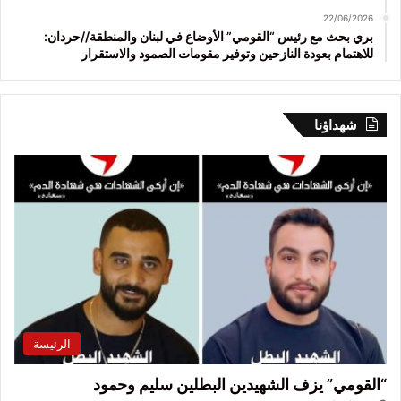
22/06/2026
بري بحث مع رئيس “القومي” الأوضاع في لبنان والمنطقة//حردان:
للاهتمام بعودة النازحين وتوفير مقومات الصمود والاستقرار
شهداؤنا
الرئيسة
“القومي” يزف الشهيدين البطلين سليم وحمود