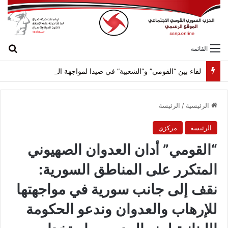
بح
القائمة
لقاء بين “القومي” و”الشعبية” في صيدا لمواجهة العدوان الصهيونيّ وإسقاط مشاريعه وسياساته
الرئيسية
/
الرئيسة
الرئيسة
مركزي
“القومي” أدان العدوان الصهيوني
المتكرر على المناطق السورية:
نقف إلى جانب سورية في مواجهتها
للإرهاب والعدوان وندعو الحكومة