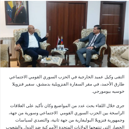
التقى وكيل عميد الخارجية في الحزب السوري القومي الاجتماعي
طارق الأحمد، في مقر السفارة الفنزويلية بدمشق، سفير فنزويلا
خوسيه بيومورجي.
جرى خلال اللقاء بحث عدد من المواضيع وكان تأكيد على العلاقات
الراسخة بين الحزب السوري القومي الاجتماعي وسورية من جهة،
وجمهورية فنزويلا البوليفارية من جهة ثانية، والتصدي لسياسات
الحصار التي تنتهجها الولايات المتحدة الأميركية ضد الدول والشعوب