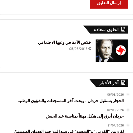
انطون سعاده
خلاص الأمة في وعيها الاجتماعي
05/08/2018
آخر الأخبار
06/08/2026
الحجار يستقبل حردان.. وبحث آخر المستجدات والشؤون الوطنية
02/08/2026
حردان أبرق إلى هيكل مهنئاً بمناسبة عيد الجيش
31/07/2026
لقاء بين “القومي” و”الشعبية” في صيدا لمواجهة العدوان الصهيونيّ