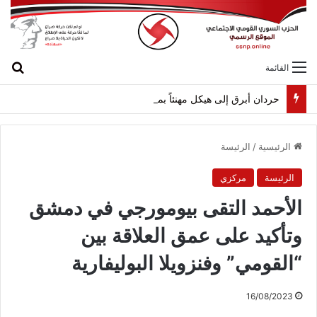
بح
القائمة
حردان أبرق إلى هيكل مهنئاً بمناسبة عيد الجيش
الرئيسية
/
الرئيسة
الرئيسة
مركزي
الأحمد التقى بيومورجي في دمشق
وتأكيد على عمق العلاقة بين
“القومي” وفنزويلا البوليفارية
16/08/2023