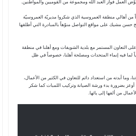
ض العمل فواز العبد الله ومجموعة من القوميين والمواطنين.
اً من أهالي منطقة العمروسية الذي شكروا مديريّة العمروسيّة
يخ حسن مشيك على مواقع التواصل منوّهاً بالمبادرة التي أطلقها
لى التعاون المستمر مع بلدية الشويفات ومع أهلنا في منطقة
ياً لما فيه إنماء المتحدات ومصلحة أهلنا، خصوصاً في ظل
، وما أبدته من استعداد دائم للتعاون في الكثير من الأعمال،
ذي أوعز بضرورة بدء ورشة الصيانة وتركيب اللمبات كما شكر
مال من ألفها إلى يائها.