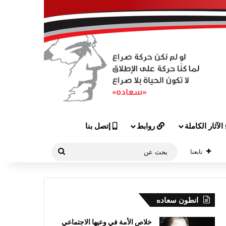
الآثار الكاملة
روابط
إتصل بنا
بحث
تابعنا
عن
انطون سعاده
خلاص الأمة في وعيها الاجتماعي