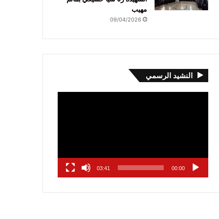
مهيب
09/04/2026
النشيد الرسمي
مشغل
الفيديو
03:41
00:00