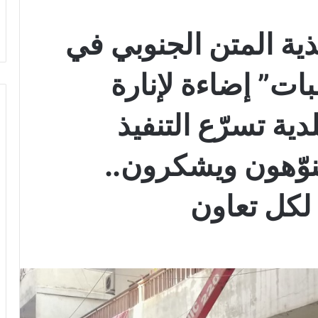
ية المتن الجنوبي في
بات” إضاءة لإنارة
دية تسرّع التنفيذ
ينوّهون ويشكرون..
 لكل تعاون