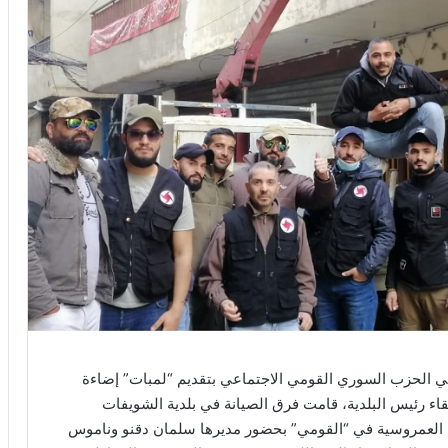
ي في الحزب السوري القومي الاجتماعي بتقديم “لمبات” إضاءة
لقاء رئيس البلدية، قامت فرق الصيانة في بلدية الشويفات
ية العمروسية في “القومي” بحضور مديرها سلمان دقنو وناموس