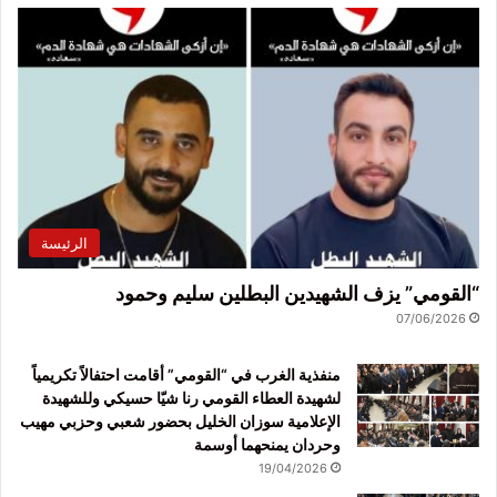
الرئيسة
“القومي” يزف الشهيدين البطلين سليم وحمود
07/06/2026
منفذية الغرب في “القومي” أقامت احتفالاً تكريمياً
لشهيدة العطاء القومي رنا شيّا حسيكي وللشهيدة
الإعلامية سوزان الخليل بحضور شعبي وحزبي مهيب
وحردان يمنحهما أوسمة
19/04/2026