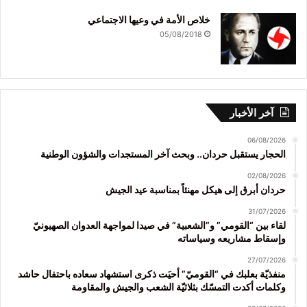
خلاص الأمة في وعيها الاجتماعي
05/08/2018
آخر الأخبار
06/08/2026
الحجار يستقبل حردان.. وبحث آخر المستجدات والشؤون الوطنية
02/08/2026
حردان أبرق إلى هيكل مهنئاً بمناسبة عيد الجيش
31/07/2026
لقاء بين “القومي” و”الشعبية” في صيدا لمواجهة العدوان الصهيونيّ
وإسقاط مشاريعه وسياساته
27/07/2026
منفذيّة بعلبك في “القوميّ” أحيَت ذكرى استشهاد سعاده باحتفال حاشد
وكلمات أكدت التمسّك بثلاثيّة الشعب والجيش والمقاومة