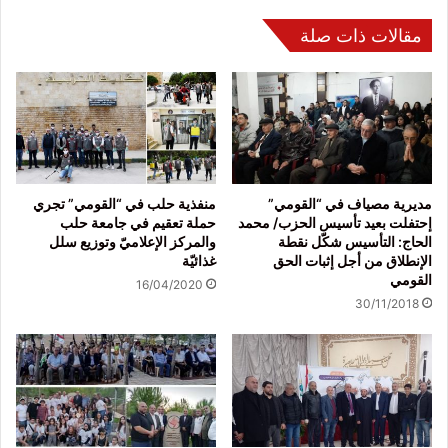
مقالات ذات صلة
مديرية مصياف في “القومي”
منفذية حلب في “القومي” تجري
إحتفلت بعيد تأسيس الحزب/ محمد
حملة تعقيم في جامعة حلب
الحاج: التأسيس شكّل نقطة
والمركز الإعلاميّ وتوزيع سلل
الإنطلاق من أجل إثبات الحق
غذائيّة
القومي
16/04/2020
30/11/2018