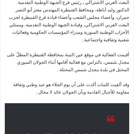
البعث العربي الاشتراكي ـ رئيس فرع الجبهة الوطنية التقدمية
الدكتور وليد أباظة، ومحافظ القنيطرة المهندس معتز أبو النصر
جمران، وأعضاء مجلس الشعب وأعضاء قيادة فرع القنيطرة لحزب
البعث العربي الاشتراكي، وقيادة الجبهة الوطنية التقدمية، وممثلي
الأحزاب الوطنية السورية ومدراء المؤسسات الحكومية وفعاليات
شعبية وثقافية واجتماعية .
أقيمت الفعالية في موقع عين التينة بمحافظة القنيطرة المطلّ على
مجدل شمس، بالتزامن مع فعالية أقامها أبناء الجولان السوري
المحتل في بلدة مجدل شمس المحتلة .
وقد ألقيت كلمات أكدت على أن يوم الجلاء هو عيد وطني وثقافة
مقاومة للأجيال القادمة وبأن الجولان عائد لا محال .