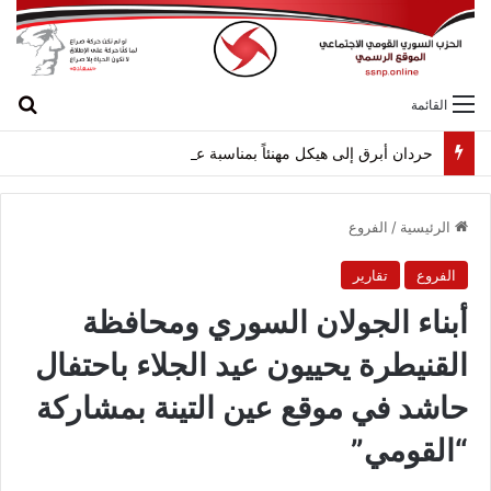
بح
القائمة
حردان أبرق إلى هيكل مهنئاً بمناسبة عيد الجيش
الرئيسية
/
الفروع
الفروع
تقارير
أبناء الجولان السوري ومحافظة
القنيطرة يحييون عيد الجلاء باحتفال
حاشد في موقع عين التينة بمشاركة
“القومي”