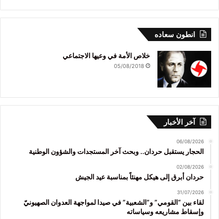
انطون سعاده
خلاص الأمة في وعيها الاجتماعي
05/08/2018
آخر الأخبار
06/08/2026
الحجار يستقبل حردان.. وبحث آخر المستجدات والشؤون الوطنية
02/08/2026
حردان أبرق إلى هيكل مهنئاً بمناسبة عيد الجيش
31/07/2026
لقاء بين “القومي” و”الشعبية” في صيدا لمواجهة العدوان الصهيونيّ
وإسقاط مشاريعه وسياساته