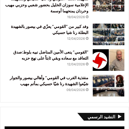
الإعلامية سوزان الخليل بحضور شعبي وحزبي مهيب
وحردان يمنحهما أوسمة
19/04/2026
وفد كبير من “القومي” يعزّي في بيصور بالشهيدة
البطلة رنا شيا حسيكي
12/04/2026
“القومي” ينعى الأمين المناضل نبيه بلوط:صدق
التعاقد مع سعاده وبقي ثابتاً على نهج حزبه
12/04/2026
منفذية الغرب في القومي” وأهالي بيصور والجوار
شيّعوا الشهيدة رنا شيّا حسيكي بمأتم مهيب
09/04/2026
النشيد الرسمي