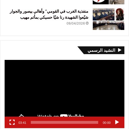
منفذية الغرب في القومي” وأهالي بيصور والجوار
شيّعوا الشهيدة رنا شيّا حسيكي بمأتم مهيب
09/04/2026
النشيد الرسمي
مشغل
الفيديو
03:41
00:00