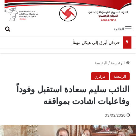
بح
القائمة
حردان أبرق إلى هيكل مهنئاً بمناسبة عيد الجيش
الرئيسية
/
الرئيسة
الرئيسة
مركزي
النائب سليم سعادة استقبل وفوداً
وفاعليات اشادت بمواقفه
03/02/2020