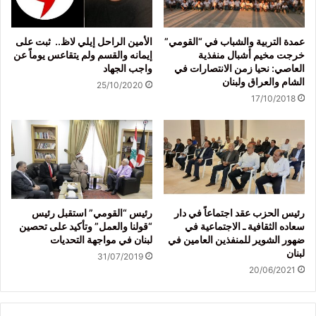
عمدة التربية والشباب في “القومي”
الأمين الراحل إيلي لاظ.. ثبت على
خرجت مخيم أشبال منفذية
إيمانه والقسم ولم يتقاعس يوماً عن
العاصي: نحيا زمن الانتصارات في
واجب الجهاد
الشام والعراق ولبنان
25/10/2020
17/10/2018
رئيس الحزب عقد اجتماعاً في دار
رئيس “القومي” استقبل رئيس
سعاده الثقافية ـ الاجتماعية في
“قولنا والعمل” وتأكيد على تحصين
ضهور الشوير للمنفذين العامين في
لبنان في مواجهة التحديات
لبنان
31/07/2019
20/06/2021