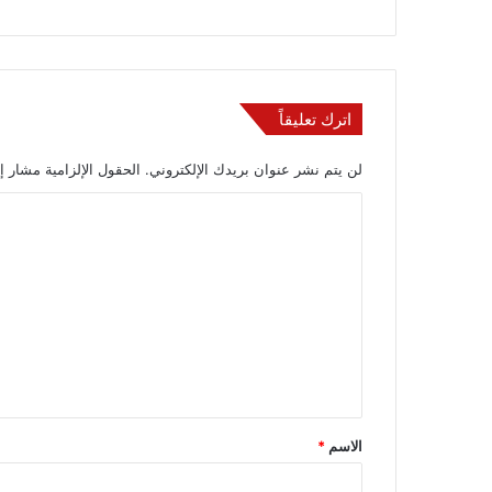
اترك تعليقاً
لن يتم نشر عنوان بريدك الإلكتروني.
الحقول الإلزامية مشار إل
ا
ل
ت
ع
ل
ي
ق
*
الاسم
*