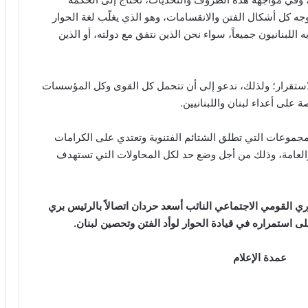
وجه كل أشكال الفتن والانقسامات، وهو الذي يغلّب لغة الحوار
للبنانيون جميعاً، سواء نحن الذين نتفق مع دولته، أو الذين
لاستقرار؛ ولذلك، ندعو إلى أن تتحمل كل القوى وكل المؤسسات
 على أعداء لبنان واللبنانيين.
جموعات التي تطلق الشتائم الفتنوية وتعتدي على الكرامات
 والعامة، وذلك من أجل وضع حد لكل المحاولات التي تستهدف
القومي الاجتماعي النائب أسعد حردان اتصالاً بالرئيس بري
على استمراره في قيادة الحوار لوأد الفتن وتحصين لبنان.
عمدة الإعلام