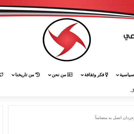
ياسية
فكر وثقافة
من نحن
من تاريخنا
 إلى هيكل مهنئاً بمناسبة عيد الجيش
حردان اتصل به متضامناً