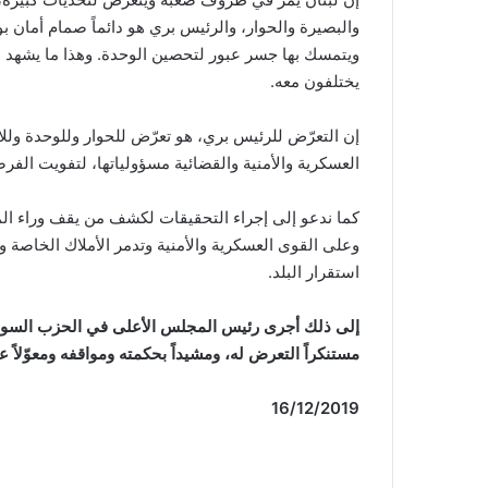
والبصيرة والحوار، والرئيس بري هو دائماً صمام أمان ب
ويتمسك بها جسر عبور لتحصين الوحدة. وهذا ما يشهد به ا
يختلفون معه.
إن التعرّض للرئيس بري، هو تعرّض للحوار وللوحدة ول
العسكرية والأمنية والقضائية مسؤولياتها، لتفويت الفرصة
كما ندعو إلى إجراء التحقيقات لكشف من يقف وراء الم
وعلى القوى العسكرية والأمنية وتدمر الأملاك الخاصة
استقرار البلد.
إلى ذلك أجرى رئيس المجلس الأعلى في الحزب السوري 
مستنكراً التعرض له، ومشيداً بحكمته ومواقفه ومعوّلاً 
16/12/2019