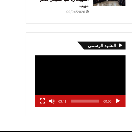
مهيب
09/04/2026
النشيد الرسمي
مشغل
الفيديو
03:41
00:00