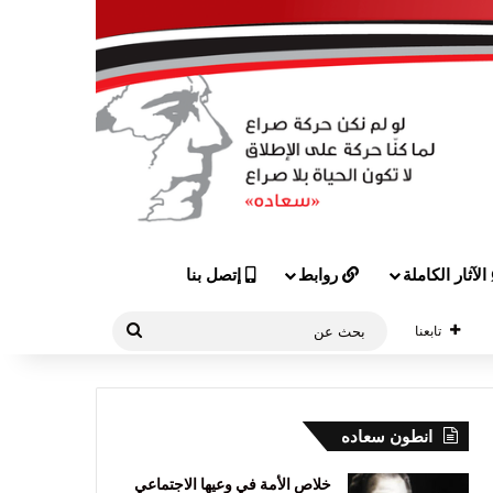
الآثار الكاملة
روابط
إتصل بنا
بحث
تابعنا
عن
انطون سعاده
خلاص الأمة في وعيها الاجتماعي