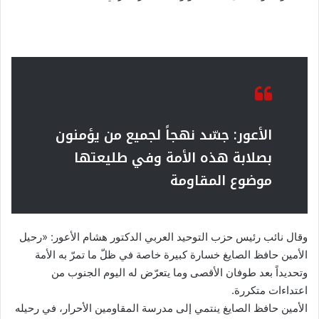
الأعور: جسّد نهجاً لجميع من يؤمنون
بصلابة هذه الأمة وفي طليعتها
موضوع المقاومة
وقال نائب رئيس حزب التوحيد العربي الدكتور هشام الأعور: «رحيل
الأمين حافظ الصايغ خسارة كبيرة خاصة في ظلّ ما تمرّ به الأمة
وتحديداً بعد طوفان الأقصى وما يتعرّض له اليوم الجنوب من
اعتداءات متكررة.
الأمين حافظ الصايغ ينتمي إلى مدرسة المقاومين الأحرار، في رحيله