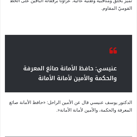
تميز بخلق ومناقبية وطنية عالية. عزاؤنا برفقائه الباقين على الخط
القوميّ المقاوم.
عنيسي: حافظ الأمانة صائغ المعرفة
والحكمة والأمين لأمانة الأمانة
الدكتور يوسف عنيسي قال عن الأمين الراحل: «حافظ الأمانة صائغ
المعرفة والحكمة، والأمين لأمانة الأمانة«.