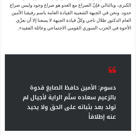
الكبرى، وبالتالي فإنّ الصراع مع العدو هو صراع وجود وليس صراع
حدود. ونحن في الجبهة الشعبية القيادة العامة باسم رفيقنا الأمين
العام الدكتور طلال ناجي وكلّ قيادة الجبهة لا يسعنا إلا أن نعزّي
الأخوة في الحزب السوري القومي الاجتماعي وعائلة الفقيد«.
دسوم: الأمين حافظ الصايغ قدوة
بالزعيم سعاده سلّم الراية لأجيال لم
تولد بعد بثباته على الحق ولا يحيد
عنه إطلاقاً