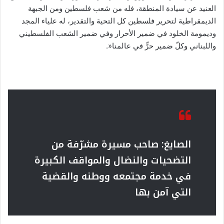
العنيد عن سيادة المنطقة، فله من شعب فلسطين ومن الجبهة
الديمقراطية لتحرير فلسطين كل التحية والتقدير، له علياء المجد
وديمومة الخلود في ضمير الأحرار وفي ضمير الشعب الفلسطيني
واللبناني وكلّ ضمير حرٍّ في عالمنا«.
الصايغ: صاحب مسيرة مشرّفة من
التضحيات والنضال والمواقف الكبيرة
في خدمة مجتمعه ووطنه والقضية
التي آمن بها