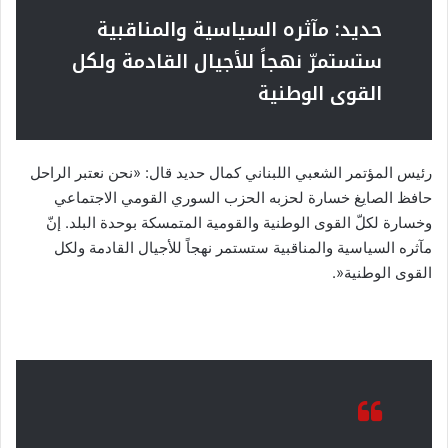
حديد: مآثره السياسية والمناقبية
ستستمرّ نهجاً للأجيال القادمة ولكل
القوى الوطنية
رئيس المؤتمر الشعبي اللبناني كمال حديد قال: «نحن نعتبر الراحل
حافظ الصايغ خسارة لحزبه الحزب السوري القومي الاجتماعي
وخسارة لكلّ القوى الوطنية والقومية المتمسكة بوحدة البلد. إنّ
مآثره السياسية والمناقبية ستستمر نهجاً للأجيال القادمة ولكل
القوى الوطنية«.