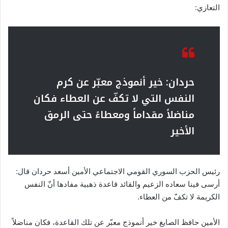
التعازي:
حردان: خير أنموذج معبّر عن كرم
النفس التي لا تكفّ عن العطاء فكان
مناضلاً مقداماً ومعطاءً حتى الرمق
الأخير
رئيس الحزب السوري القومي الاجتماعي الأمين أسعد حردان قال:
أرسى فينا سعاده الزعيم والقائد قاعدة ذهبية مفادها أنّ النفس
الكريمة لا تكفّ من العطاء.
الأمين حافظ الصايغ خير أنموذج معبّر عن تلك القاعدة، فكان مناضلاً