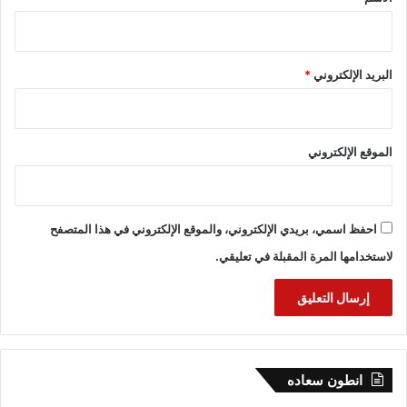
البريد الإلكتروني
*
الموقع الإلكتروني
احفظ اسمي، بريدي الإلكتروني، والموقع الإلكتروني في هذا المتصفح
لاستخدامها المرة المقبلة في تعليقي.
انطون سعاده