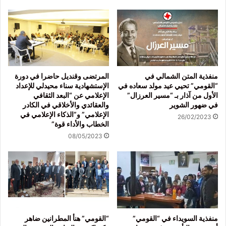
منفذية المتن الشمالي في
المرتضى وقنديل حاضرا في دورة
“القومي” تحيي عيد مولد سعاده في
الإستشهادية سناء محيدلي للإعداد
الأول من آذار بـ “مسير العرزال”
الإعلامي عن “البعد الثقافي
في ضهور الشوير
والعقائدي والأخلاقي في الكادر
الإعلامي” و”الذكاء الإعلامي في
26/02/2023
الخطاب والأداء قوة”
08/05/2023
منفذية السويداء في “القومي”
“القومي” هنأ المطرانين ضاهر