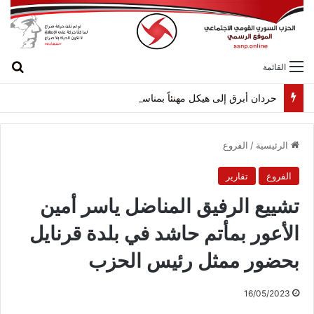
بح
القائمة
حردان أبرق إلى هيكل مهنئاً بمناسبة عيد الجيش
الرئيسية
/
الفروع
الفروع
تقارير
تشييع الرفيق المناضل ياسر أمين
الأعور بمأتم حاشد في بلدة قرنايل
بحضور ممثل رئيس الحزب
16/05/2023