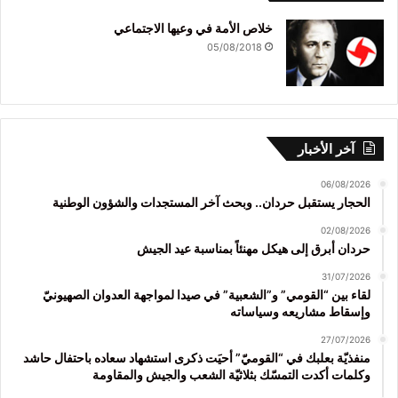
خلاص الأمة في وعيها الاجتماعي
05/08/2018
آخر الأخبار
06/08/2026
الحجار يستقبل حردان.. وبحث آخر المستجدات والشؤون الوطنية
02/08/2026
حردان أبرق إلى هيكل مهنئاً بمناسبة عيد الجيش
31/07/2026
لقاء بين “القومي” و”الشعبية” في صيدا لمواجهة العدوان الصهيونيّ
وإسقاط مشاريعه وسياساته
27/07/2026
منفذيّة بعلبك في “القوميّ” أحيَت ذكرى استشهاد سعاده باحتفال حاشد
وكلمات أكدت التمسّك بثلاثيّة الشعب والجيش والمقاومة