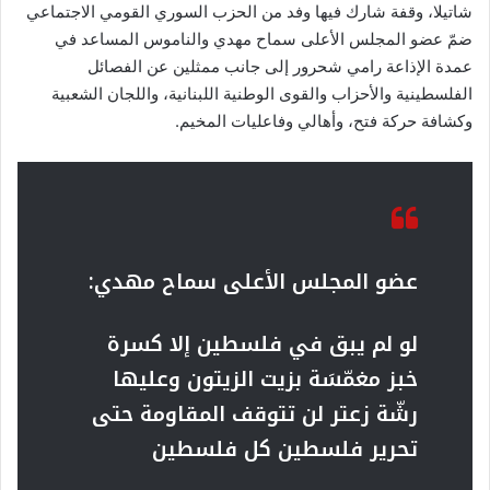
شاتيلا، وقفة شارك فيها وفد من الحزب السوري القومي الاجتماعي
ضمّ عضو المجلس الأعلى سماح مهدي والناموس المساعد في
عمدة الإذاعة رامي شحرور إلى جانب ممثلين عن الفصائل
الفلسطينية والأحزاب والقوى الوطنية اللبنانية، واللجان الشعبية
وكشافة حركة فتح، وأهالي وفاعليات المخيم.
عضو المجلس الأعلى سماح مهدي:
لو لم يبق في فلسطين إلا كسرة
خبز مغمّسَة بزيت الزيتون وعليها
رشّة زعتر لن تتوقف المقاومة حتى
تحرير فلسطين كل فلسطين