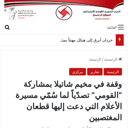
بح
القائمة
حردان أبرق إلى هيكل مهنئاً بمناسبة عيد الجيش
الرئيسية
/
الرئيسة
الرئيسة
تقارير
مركزي
وقفة في مخيم شاتيلا بمشاركة
“القومي” تصدّياً لما سُمّي مسيرة
الأعلام التي دعت إليها قطعان
المغتصبين