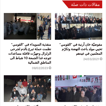
مقالات ذات صلة
مفوضيّة خان أرنبة في “القومي”
منفذية السويداء في “القومي”
تحيي مولد باعث النهضة وتكرّم
نظمت حملة تبرع بالدم لجرحى
المعلمين في عيدهم
الزلزال وجهزّت قافلة مساعدات
تتوجه غدا الجمعة 10 شباط الى
24/03/2021
المناطق الشمالية
09/02/2023