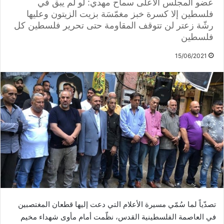
عضو المجلس الأعلى سماح مهدي: لو لم يبق في
فلسطين إلا كسرة خبز مغمّسَة بزيت الزيتون وعليها
رشّة زعتر لن تتوقف المقاومة حتى تحرير فلسطين كل
فلسطين
15/06/2021
تصدّياً لما سُمّي مسيرة الأعلام التي دعت إليها قطعان المغتصبين
في العاصمة الفلسطينية القدس، نظّمت أمام مأوى شهداء مخيم