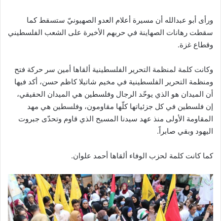
ورأى أبو عبدالله أن مسيرة أعلام العدو الصهيونيّ ستسقط كما
سقطت رهانات الصهاينة في حربهم الأخيرة على الشعب الفلسطيني
وقطاع غزة.
وكانت كلمة لمنظمة التحرير الفلسطينية ألقاها أمين سر حركة فتح
ومنظمة التحرير الفلسطينية في مخيم شاتيلا كاظم حسن، أكد فيها
أن الميدان هو الذي يوحّد الرجال وفلسطين هي الميدان الحقيقي،
إن فلسطين في كل جزئياتها كلّها مقاومون، وفلسطين هي مهد
المقاومة الأولى منذ عهد سيدنا المسيح الذي قاوم وتحدّى جبروت
اليهود وبقي صابراً.
كما كانت كلمة لحزب الوفاء ألقاها أحمد علوان.