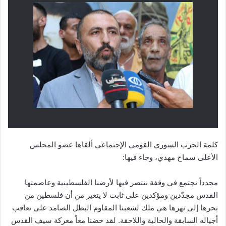
كلمة الحزب السوري القومي الإجتماعي ألقاها عضو المجلس
الأعلى سماح مهدي، وجاء فيها:
مجدداً نجتمع في وقفة ننتصر فيها لأرضنا الفلسطينية وعاصمتها
القدس مجدّدين ومؤكدين على ثابت لا يتغير من أن فلسطين من
بحرها إلى نهرها هي ملك لشعبنا المقاوم البطل الصامد على تعاقب
أجياله السابقة والحالية واللاحقة. لقد خضنا معاً معركة سيف القدس