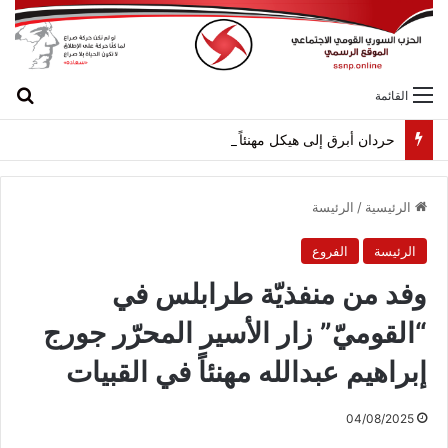
بح
القائمة
حردان أبرق إلى هيكل مهنئاً بمناسبة عيد الجيش
الرئيسية
/
الرئيسة
الرئيسة
الفروع
وفد من منفذيّة طرابلس في
“القوميّ” زار الأسير المحرّر جورج
إبراهيم عبدالله مهنئاً في القبيات
04/08/2025