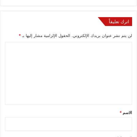
اترك تعليقاً
لن يتم نشر عنوان بريدك الإلكتروني.
الحقول الإلزامية مشار إليها بـ
*
ا
ل
ت
ع
ل
ي
ق
*
الاسم
*