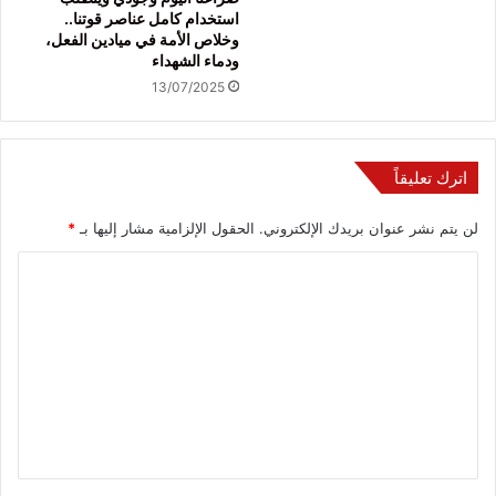
استخدام كامل عناصر قوتنا..
وخلاص الأمة في ميادين الفعل،
ودماء الشهداء
13/07/2025
اترك تعليقاً
لن يتم نشر عنوان بريدك الإلكتروني.
الحقول الإلزامية مشار إليها بـ
*
ا
ل
ت
ع
ل
ي
ق