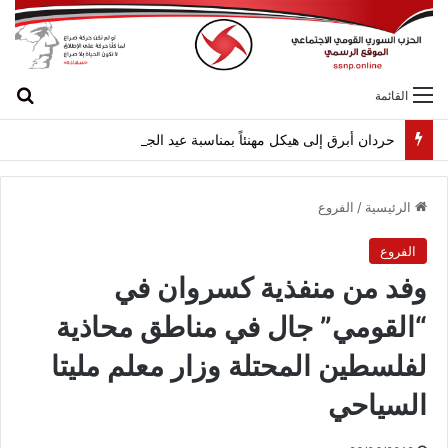
بح
القائمة
حردان أبرق إلى هيكل مهنئاً بمناسبة عيد الجيش
الرئيسية
/
الفروع
الفروع
وفد من منفذية كسروان في
“القومي” جال في مناطق محاذية
لفلسطين المحتلة وزار معلم مليتا
السياحي