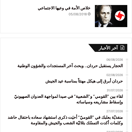
خلاص الأمة في وعيها الاجتماعي
05/08/2018
آخر الأخبار
06/08/2026
الحجار يستقبل حردان.. وبحث آخر المستجدات والشؤون الوطنية
02/08/2026
حردان أبرق إلى هيكل مهنئاً بمناسبة عيد الجيش
31/07/2026
لقاء بين “القومي” و”الشعبية” في صيدا لمواجهة العدوان الصهيونيّ
وإسقاط مشاريعه وسياساته
27/07/2026
منفذيّة بعلبك في “القوميّ” أحيَت ذكرى استشهاد سعاده باحتفال حاشد
وكلمات أكدت التمسّك بثلاثيّة الشعب والجيش والمقاومة