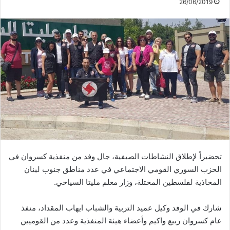
26/06/2019
تحضيراً لإطلاق النشاطات الصيفية، جال وفد من منفذية كسروان في
الحزب السوري القومي الاجتماعي في عدد مناطق جنوب لبنان
المحاذية لفلسطين المحتلة، وزار معلم مليتا السياحي.
شارك في الوفد وكيل عميد التربية والشباب ايهاب المقداد، منفذ
عام كسروان ربيع واكيم وأعضاء هيئة المنفذية وعدد من القوميين