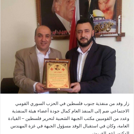
زار وفد من منفذية جنوب فلسطين في الحزب السوري القومي
الاجتماعي ضم إلى المنفذ العام كمال جودة أعضاء هيئة المنفذية
وعدد من القوميين مكتب الجبهة الشعبية لتحرير فلسطين – القيادة
العامة، وكان في استقبال الوفد مسؤول الجبهة في غزة المهندس
الدكتور لؤي القريوتي.