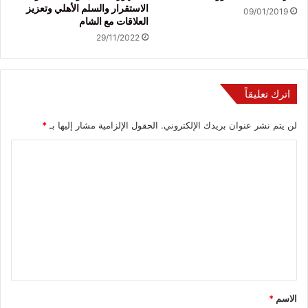
الاستقرار والسلم الأهلي وتعزيز
09/01/2019
العلاقات مع الشام
29/11/2022
اترك تعليقاً
لن يتم نشر عنوان بريدك الإلكتروني.
الحقول الإلزامية مشار إليها بـ
*
ا
ل
ت
ع
ل
ي
ق
*
الاسم
*